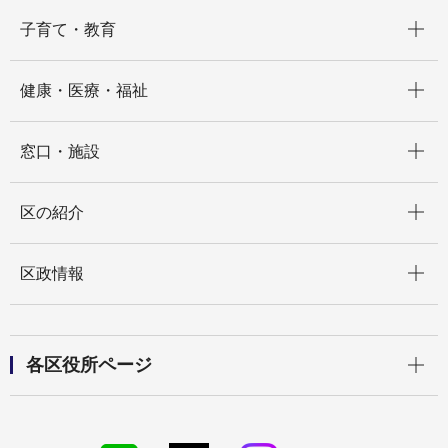
開く
子育て・教育
開く
健康・医療・福祉
開く
窓口・施設
開く
区の紹介
開く
区政情報
開く
各区役所ページ