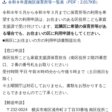
令和８年度南区保育所等一覧表（PDF：2,017KB）
令和８年５月から令和９年３月までに保育所等の利用を希
望する方の利用申請は、お住まいのある区役所こども家庭
支援課で受け付けています。
近隣区に希望の保育所等があ
る場合でも、お住まいの区に利用申請をしてください。
■南区にお住まいの方の利用申請書類提出先
【窓口申請】
南区役所こども家庭支援課保育担当（南区役所２階25番窓
口、２番の番号札をお取りください）
受付時間 平日 午前８時45分から午後５時まで（土日祝日を
除く）
※土曜開庁は対応しておりません。書類をお預かりするこ
ともできませんのでご了承ください。
【郵送申請】
〒232-0024 横浜市南区浦舟町２丁目33番地 南区役所こ