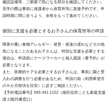
施設設備等、ご家庭で気になる部分を確認してください。
見学の際は事前に保護者から保育所等に直接予約です。申
請時期に間に合うよう、余裕をもって進めてください。
個別に支援を必要とするお子さんの保育所等の申請
障害や重い食物アレルギー、発育・発達の遅れなどその他
気になることがあるお子さんは、特別な支援を必要とする
場合は、申請前にケースワーカーと個人面談（要予約）が
必要となります。
また、医療的ケアを必要とするお子さんは、事前に園と受
入れの調整を行う必要があるため、申請の前（利用希望月
の６か月前頃を目安）に必ずご相談ください。
【予約電話番号】045-341-1152（南区役所こども家庭支援
課２階25番窓口）