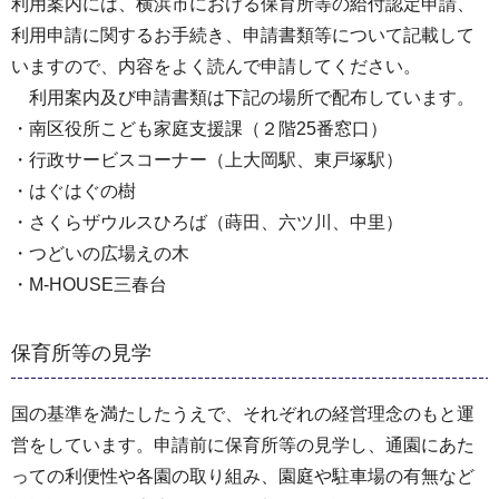
利用案内には、横浜市における保育所等の給付認定申請、
利用申請に関するお手続き、申請書類等について記載して
いますので、内容をよく読んで申請してください。
利用案内及び申請書類は下記の場所で配布しています。
・南区役所こども家庭支援課（２階25番窓口）
・行政サービスコーナー（上大岡駅、東戸塚駅）
・はぐはぐの樹
・さくらザウルスひろば（蒔田、六ツ川、中里）
・つどいの広場えの木
・M-HOUSE三春台
保育所等の見学
国の基準を満たしたうえで、それぞれの経営理念のもと運
営をしています。申請前に保育所等の見学し、通園にあた
っての利便性や各園の取り組み、園庭や駐車場の有無など