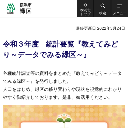
横浜市
検索
メニュー
トップ
最終更新日 2022年3月24日
令和３年度 統計要覧『教えてみど
り～データでみる緑区～』
各種統計調査等の資料をまとめた『教えてみどり～データ
でみる緑区～』を発行しました。
人口をはじめ、緑区の移り変わりや現状を視覚的にわかり
やすく御紹介しております。是非、御活用ください。