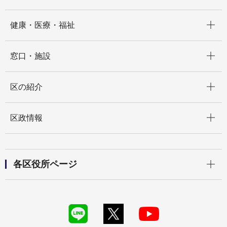
開く
健康・医療・福祉
開く
窓口・施設
開く
区の紹介
開く
区政情報
開く
各区役所ページ