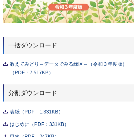
一括ダウンロード
教えてみどり～データでみる緑区～（令和３年度版）
（PDF：7,517KB）
分割ダウンロード
表紙（PDF：1,331KB）
はじめに（PDF：331KB）
目次（PDF：247KB）