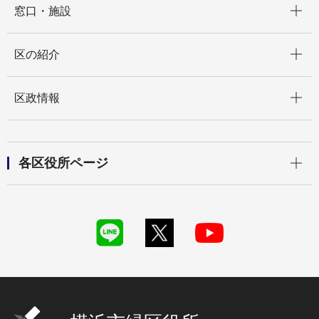
窓口・施設
開く
区の紹介
開く
区政情報
開く
各区役所ページ