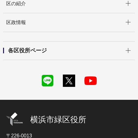
区の紹介
開く
区政情報
開く
各区役所ページ
横浜市緑区役所
〒226-0013