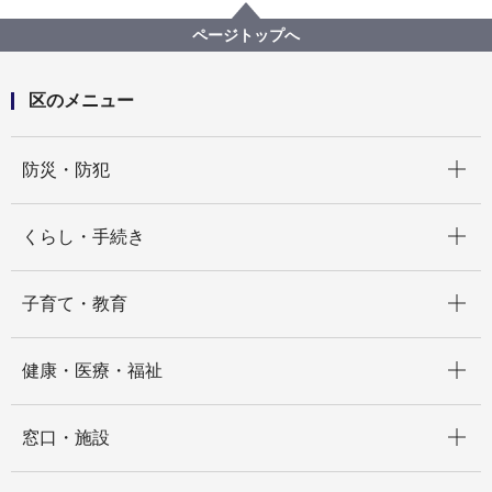
食品関係の営業許可、届出
ページトップへ
区のメニュー
開く
防災・防犯
開く
くらし・手続き
開く
子育て・教育
開く
健康・医療・福祉
開く
窓口・施設
開く