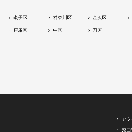
磯子区
神奈川区
金沢区
戸塚区
中区
西区
アク
窓口