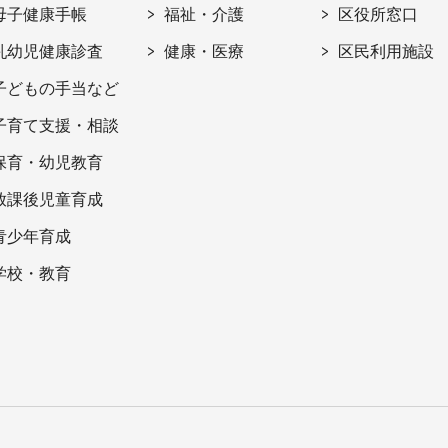
母子健康手帳
福祉・介護
区役所窓口
乳幼児健康診査
健康・医療
区民利用施設
子どもの手当など
子育て支援・相談
保育・幼児教育
放課後児童育成
青少年育成
学校・教育