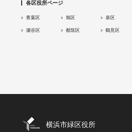
各区役所ページ
青葉区
旭区
泉区
瀬谷区
都筑区
鶴見区
横浜市緑区役所