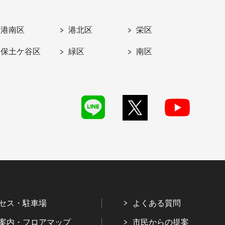
港南区
港北区
栄区
保土ケ谷区
緑区
南区
セス・駐車場
よくある質問
案内・フロアマップ
市民からの提案