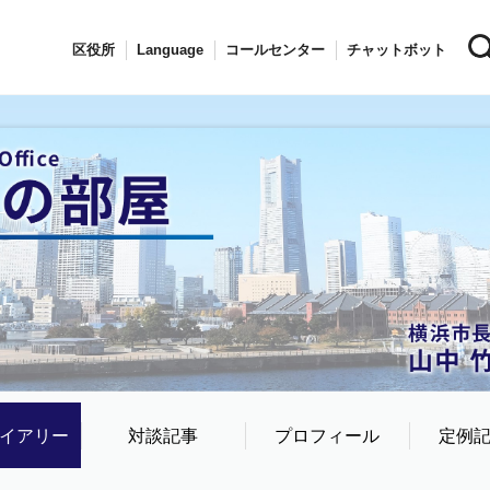
区役所
Language
コールセンター
チャットボット
イアリー
対談記事
プロフィール
定例