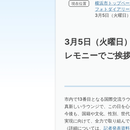
横浜市トップペー
現在位置
フォトダイアリー 
3月5日（火曜日
3月5日（火曜日
レモニーでご挨
市内で13番目となる国際交流ラ
真新しいラウンジで、この日を心
今後も、国籍や文化、性別、世代
実現に向けて、全力で取り組んで
（詳細については、
記者発表資料