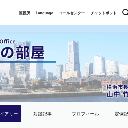
区役所
Language
コールセンター
チャットボット
イアリー
対談記事
プロフィール
定例