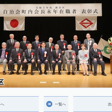
事へ
一覧へ
次