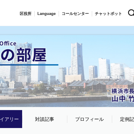
区役所
Language
コールセンター
チャットボット
イアリー
対談記事
プロフィール
定例