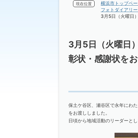
横浜市トップペー
現在位置
フォトダイアリー 
3月5日（火曜日
3月5日（火曜日
彰状・感謝状を
保土ケ谷区、瀬谷区で永年にわた
をお渡ししました。
日頃から地域活動のリーダーとし