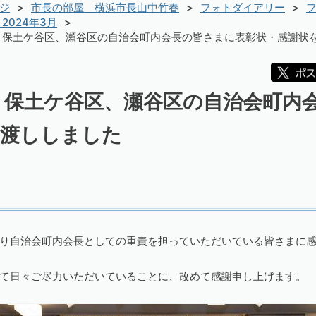
ジ
市長の部屋 横浜市長山中竹春
フォトダイアリー
フ
2024年3月
）保土ケ谷区、瀬谷区の自治会町内会長の皆さまに表彰状・感謝状
）保土ケ谷区、瀬谷区の自治会町内
お渡ししました
り自治会町内会長としての重責を担っていただいている皆さまに
て日々ご尽力いただいていることに、改めて感謝申し上げます。