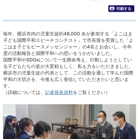
印刷する
毎年、横浜市内の児童生徒約48,000 名が参加する「よこはま
子ども国際平和スピーチコンテスト」で市長賞を受賞した「よ
こはま子どもピースメッセンジャー」の4名とお会いし、今年
度の活動報告と国際平和への思いをうかがいました。
国際平和やSDGsについて一生懸命考え、行動しようとしてい
る子どもたちの姿が大変頼もしく、私も力をいただきました。
横浜市の児童生徒の代表として、この活動を通して学んだ国際
平和の大切さを、今後も広く発信していただきたいと思いま
す。
（詳細については、
記者発表資料
をご覧ください）