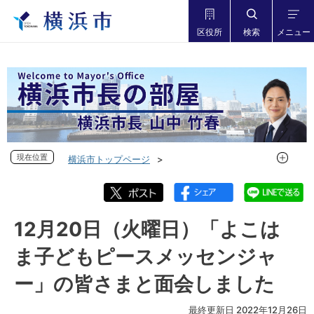
区役所
検索
メニュー
現在位置
現在位置
横浜市トップページ
市長の部屋 横浜市長山中竹春
フォトダイアリー
フォトダイアリー 2022年度
フォトダイアリー 2022年12月
12月20日（火曜日）「よこは
12月20日（火曜日）「よこはま子どもピースメッセンジャ
ま子どもピースメッセンジャ
ー」の皆さまと面会しました
ー」の皆さまと面会しました
最終更新日 2022年12月26日