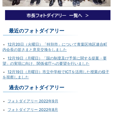
最近のフォトダイアリー
12月20日（火曜日）「特別市」について青葉区地区連合町
内会長の皆さまと意見交換をしました
12月19日（月曜日）「国の制度及び予算に関する提案・要
望」の実現に向け、関係省庁への要望を行いました
12月19日（月曜日）市立中学校でICTを活用した授業の様子
を視察しました
過去のフォトダイアリー
フォトダイアリー 2022年9月
フォトダイアリー 2022年8月