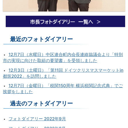
最近のフォトダイアリー
12月7日（水曜日）中区連合町内会長連絡協議会より「特別
市の実現に向けた取組の要望書」を受領しました
12月3日（土曜日）「第11回 ドイツクリスマスマーケットin
都筑2022」を訪問しました
12月7日（金曜日）「税関150周年 横浜税関記念式典」でご
挨拶をしました
過去のフォトダイアリー
フォトダイアリー 2022年9月