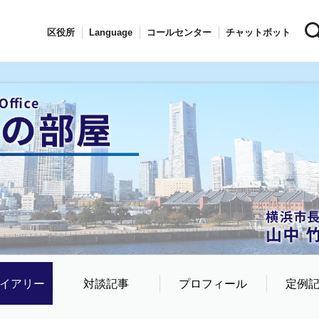
区役所
Language
コールセンター
チャットボット
イアリー
対談記事
プロフィール
定例