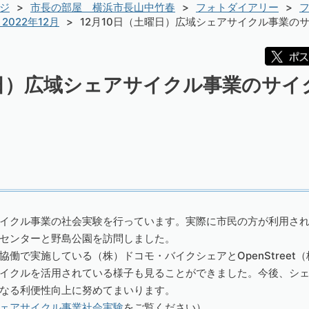
ジ
市長の部屋 横浜市長山中竹春
フォトダイアリー
フ
2022年12月
12月10日（土曜日）広域シェアサイクル事業の
曜日）広域シェアサイクル事業のサ
イクル事業の社会実験を行っています。実際に市民の方が利用さ
センターと野島公園を訪問しました。
働で実施している（株）ドコモ・バイクシェアとOpenStreet
イクルを活用されている様子も見ることができました。今後、シ
なる利便性向上に努めてまいります。
ェアサイクル事業社会実験
をご覧ください）