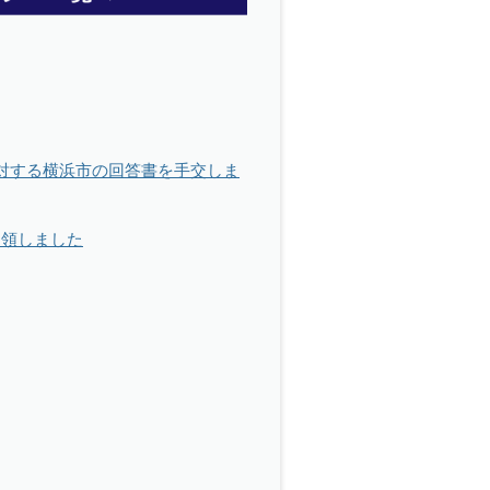
に対する横浜市の回答書を手交しま
受領しました