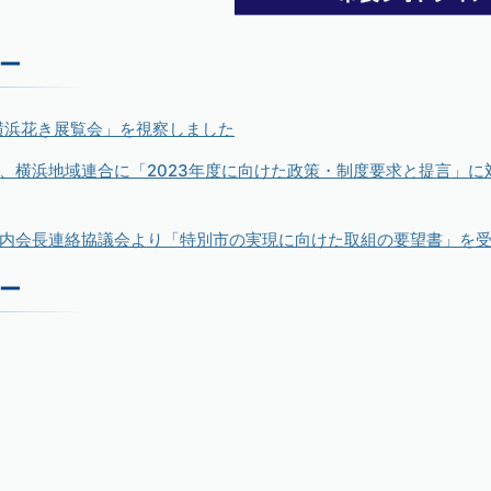
ー
 横浜花き展覧会」を視察しました
川、横浜地域連合に「2023年度に向けた政策・制度要求と提言」
町内会長連絡協議会より「特別市の実現に向けた取組の要望書」を
ー