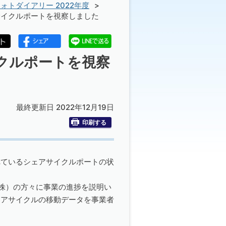
ォトダイアリー 2022年度
サイクルポートを視察しました
イクルポートを視察
最終更新日 2022年12月19日
印刷する
れているシェアサイクルポートの状
（株）の方々に事業の進捗を説明い
ェアサイクルの移動データを事業者