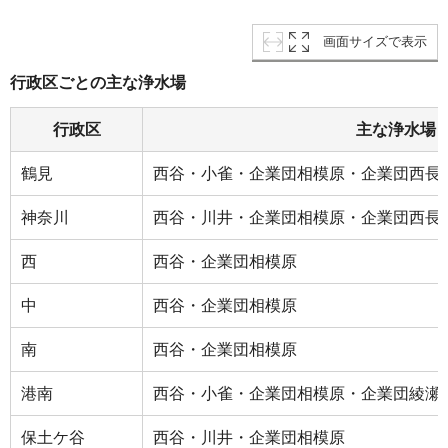
画面サイズで表示
行政区ごとの主な浄水場
行政区
主な浄水場
鶴見
西谷・小雀・企業団相模原・企業団西長
神奈川
西谷・川井・企業団相模原・企業団西長
西
西谷・企業団相模原
中
西谷・企業団相模原
南
西谷・企業団相模原
港南
西谷・小雀・企業団相模原・企業団綾瀬
保土ケ谷
西谷・川井・企業団相模原