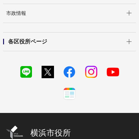
開く
市政情報
開く
各区役所ページ
横浜市役所