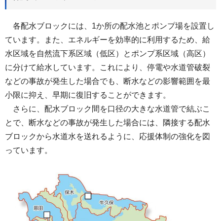
各配水ブロックには、1か所の配水池とポンプ場を設置し
ています。また、エネルギーを効率的に利用するため、給
水区域を自然流下系区域（低区）とポンプ系区域（高区）
に分けて給水しています。これにより、停電や水道管破裂
などの事故が発生した場合でも、断水などの影響範囲を最
小限に抑え、早期に復旧することができます。
さらに、配水ブロック間を口径の大きな水道管で結ぶこ
とで、断水などの事故が発生した場合には、隣接する配水
ブロックから水道水を送れるように、応援体制の強化を図
っています。