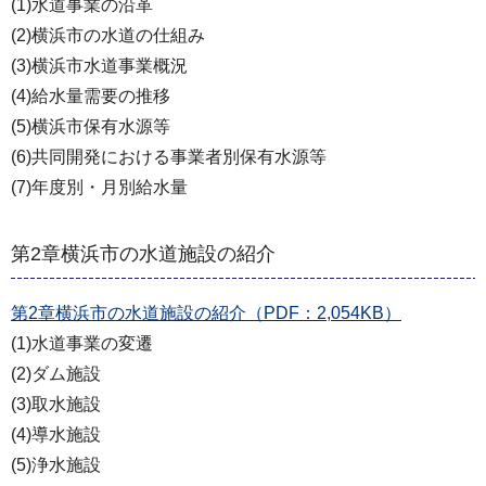
(1)水道事業の沿革
(2)横浜市の水道の仕組み
(3)横浜市水道事業概況
(4)給水量需要の推移
(5)横浜市保有水源等
(6)共同開発における事業者別保有水源等
(7)年度別・月別給水量
第2章横浜市の水道施設の紹介
第2章横浜市の水道施設の紹介（PDF：2,054KB）
(1)水道事業の変遷
(2)ダム施設
(3)取水施設
(4)導水施設
(5)浄水施設