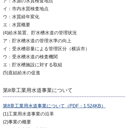
ア：水源の水質検査地点
イ：市内水質検査地点
ウ：水質経年変化
エ：水質概要
(4)給水装置、貯水槽水道の管理状況
ア：貯水槽水道の管理水準の向上
イ：受水槽容量による管理区分（横浜市）
ウ：受水槽水道の検査機関
エ：貯水槽施設に対する取組
(5)直結給水の促進
第8章工業用水道事業について
第8章工業用水道事業について（PDF：1,524KB）
(1)工業用水道事業の沿革
(2)事業の概要