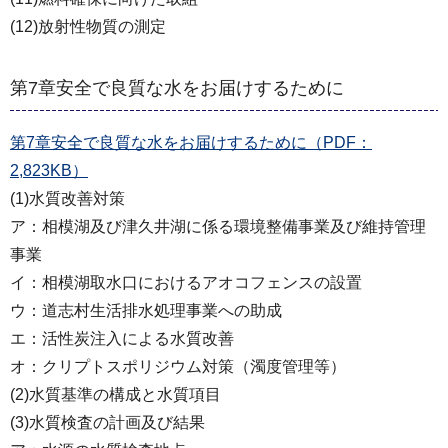
(12)放射性物質の測定
第7章安全で良質な水をお届けするために
第7章安全で良質な水をお届けするために（PDF：
2,823KB）
(1)水質改善対策
ア：相模湖及び津久井湖に係る環境整備事業及び維持管理
事業
イ：相模湖取水口におけるアオコフェンスの設置
ウ：道志村生活排水処理事業への助成
エ：活性炭注入による水質改善
オ：クリプトスポリジウム対策（濁度管理等）
(2)水質基準の構成と水質項目
(3)水質検査の計画及び結果