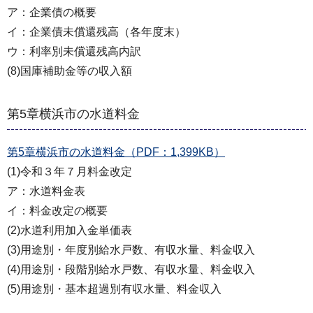
ア：企業債の概要
イ：企業債未償還残高（各年度末）
ウ：利率別未償還残高内訳
(8)国庫補助金等の収入額
第5章横浜市の水道料金
第5章横浜市の水道料金（PDF：1,399KB）
(1)令和３年７月料金改定
ア：水道料金表
イ：料金改定の概要
(2)水道利用加入金単価表
(3)用途別・年度別給水戸数、有収水量、料金収入
(4)用途別・段階別給水戸数、有収水量、料金収入
(5)用途別・基本超過別有収水量、料金収入