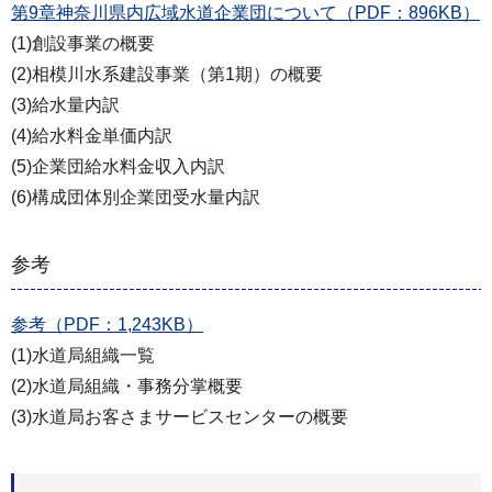
第9章神奈川県内広域水道企業団について（PDF：896KB）
(1)創設事業の概要
(2)相模川水系建設事業（第1期）の概要
(3)給水量内訳
(4)給水料金単価内訳
(5)企業団給水料金収入内訳
(6)構成団体別企業団受水量内訳
参考
参考（PDF：1,243KB）
(1)水道局組織一覧
(2)水道局組織・事務分掌概要
(3)水道局お客さまサービスセンターの概要