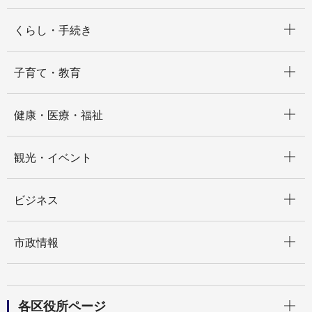
開く
くらし・手続き
開く
子育て・教育
開く
健康・医療・福祉
開く
観光・イベント
開く
ビジネス
開く
市政情報
開く
各区役所ページ