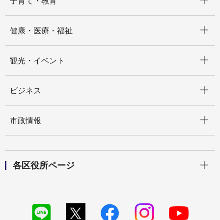
子育て・教育
開く
健康・医療・福祉
開く
観光・イベント
開く
ビジネス
開く
市政情報
開く
各区役所ページ