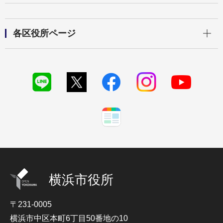
開く
各区役所ページ
横浜市役所
〒231-0005
横浜市中区本町6丁目50番地の10