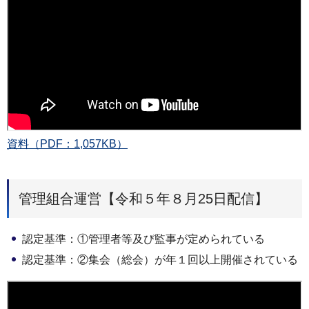
資料（PDF：1,057KB）
管理組合運営【令和５年８月25日配信】
認定基準：①管理者等及び監事が定められている
認定基準：②集会（総会）が年１回以上開催されている