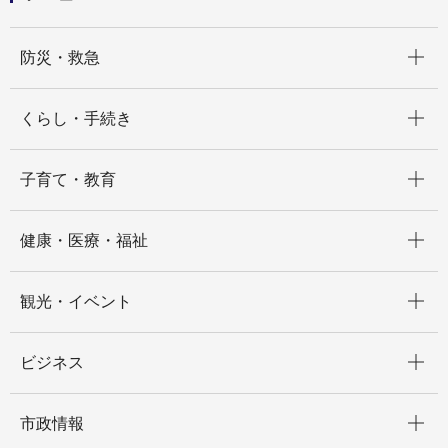
定基準を背景に～（動画）
開く
防災・救急
開く
くらし・手続き
開く
子育て・教育
開く
健康・医療・福祉
開く
観光・イベント
開く
ビジネス
開く
市政情報