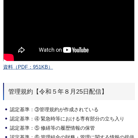
資料（PDF：951KB）
管理規約【令和５年８月25日配信】
認定基準：③管理規約が作成されている
認定基準：④ 緊急時等における専有部分の立ち入り
認定基準：⑤ 修繕等の履歴情報の保管
認定基準：⑥ 管理組合の財務・管理に関する情報の提供