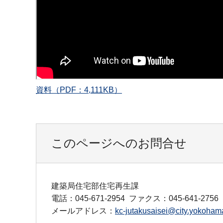
資料（PDF：4,111KB）
このページへのお問合せ
建築局住宅部住宅再生課
電話：045-671-2954
ファクス：045-641-2756
メールアドレス：
kc-jutakusaisei@city.yokohama