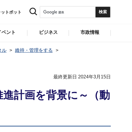
ャットボット
イベント
ビジネス
市政情報
タル
維持・管理をする
最終更新日 2024年3月15日
推進計画を背景に～（動