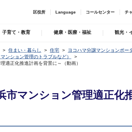
区役所
Language
コールセンター
チ
子育て・教育
健康・医療・福祉
観光・
住まい・暮らし
住宅
ヨコハマ分譲マンションポー
、マンション管理のトラブルなど）
管理適正化推進計画を背景に～（動画）
浜市マンション管理適正化