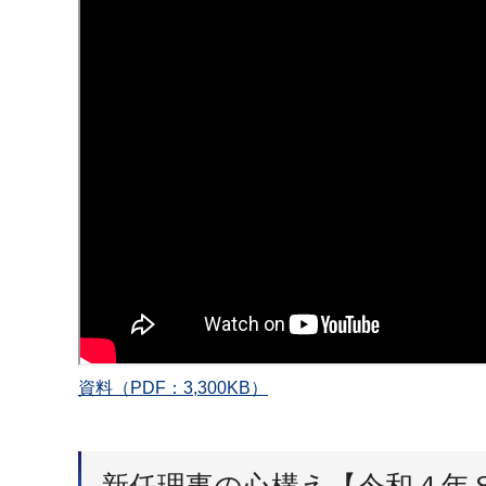
資料（PDF：3,300KB）
新任理事の心構え【令和４年