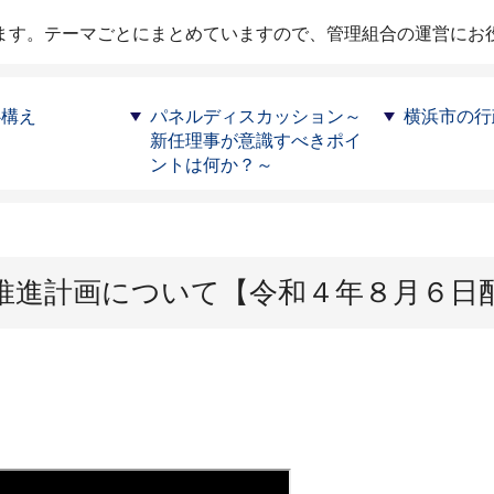
ます。テーマごとにまとめていますので、管理組合の運営にお
心構え
パネルディスカッション～
横浜市の行
新任理事が意識すべきポイ
ントは何か？～
推進計画について【令和４年８月６日