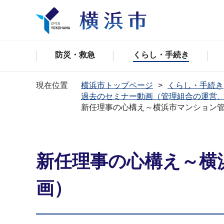
防災・救急
くらし・手続き
現在位置
横浜市トップページ
くらし・手続き
過去のセミナー動画（管理組合の運営
新任理事の心構え～横浜市マンション
新任理事の心構え～横
画）