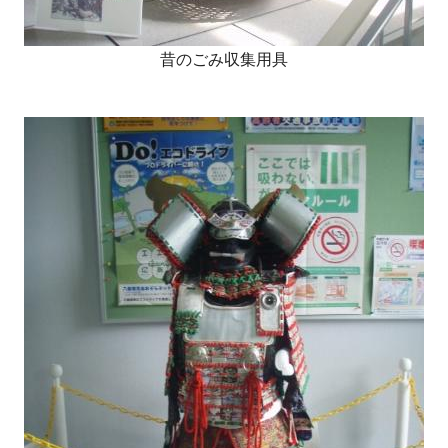
昔のごみ収集用具