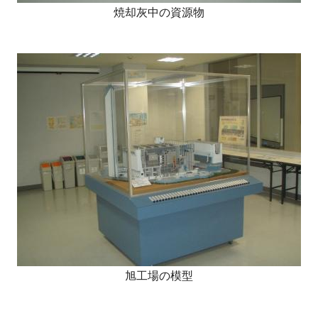
焼却灰中の資源物
旭工場の模型