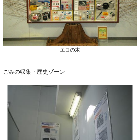
エコの木
ごみの収集・歴史ゾーン