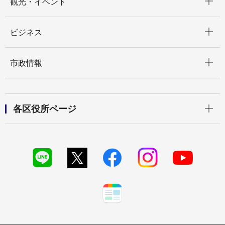
観光・イベント
開く
ビジネス
開く
市政情報
開く
各区役所ページ