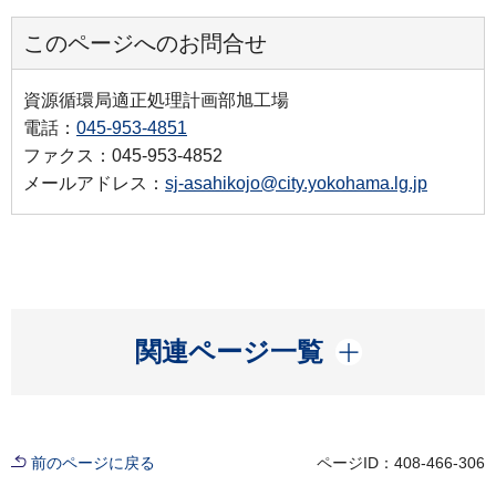
このページへのお問合せ
資源循環局適正処理計画部旭工場
電話：
045-953-4851
ファクス：045-953-4852
メールアドレス：
sj-asahikojo@city.yokohama.lg.jp
開く
関連ページ一覧
前のページに戻る
ページID：408-466-306