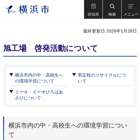
区役所
検索
メニュー
最終更新日 2026年1月28日
旭工場 啓発活動について
横浜市内の中・高校生へ
剪定枝のリサイクルにつ
の環境学習について
いて
ミーオ・イーオひろばあ
さひについて
横浜市内の中・高校生への環境学習につい
て