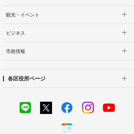
開く
観光・イベント
開く
ビジネス
開く
市政情報
開く
各区役所ページ