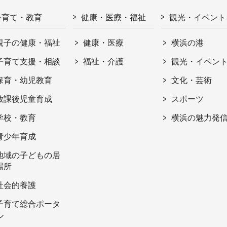
子育て・教育
健康・医療・福祉
観光・イベント
親子の健康・福祉
健康・医療
横浜の港
子育て支援・相談
福祉・介護
観光・イベン
保育・幼児教育
文化・芸術
放課後児童育成
スポーツ
学校・教育
横浜の魅力発
青少年育成
地域の子どもの居
場所
社会的養護
子育て総合ポータ
ル