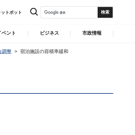
ャットボット
イベント
ビジネス
市政情報
合調整
宿泊施設の容積率緩和