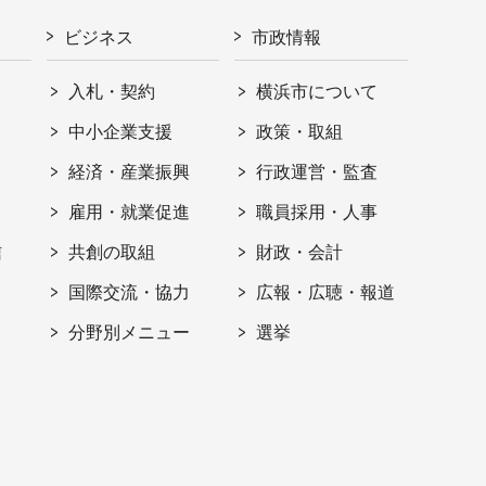
ビジネス
市政情報
入札・契約
横浜市について
ト
中小企業支援
政策・取組
経済・産業振興
行政運営・監査
雇用・就業促進
職員採用・人事
信
共創の取組
財政・会計
国際交流・協力
広報・広聴・報道
分野別メニュー
選挙