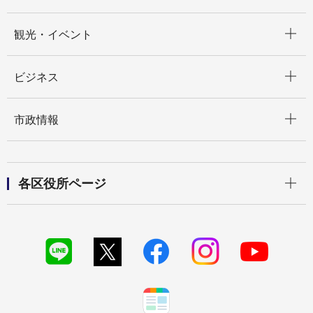
開く
観光・イベント
開く
ビジネス
開く
市政情報
開く
各区役所ページ