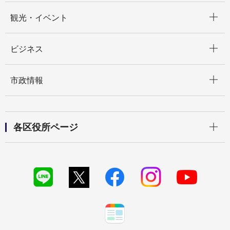
開く
観光・イベント
開く
ビジネス
開く
市政情報
開く
各区役所ページ