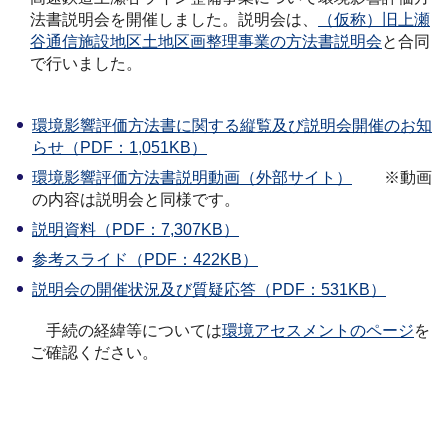
法書説明会を開催しました。説明会は、
（仮称）旧上瀬
谷通信施設地区土地区画整理事業の方法書説明会
と合同
で行いました。
環境影響評価方法書に関する縦覧及び説明会開催のお知
らせ（PDF：1,051KB）
環境影響評価方法書説明動画（外部サイト）
※動画
の内容は説明会と同様です。
説明資料（PDF：7,307KB）
参考スライド（PDF：422KB）
説明会の開催状況及び質疑応答（PDF：531KB）
手続の経緯等については
環境アセスメントのページ
を
ご確認ください。