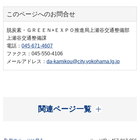
このページへのお問合せ
脱炭素・ＧＲＥＥＮ×ＥＸＰＯ推進局上瀬谷交通整備部
上瀬谷交通整備課
電話：
045-671-4607
ファクス：045-550-4106
メールアドレス：
da-kamikou@city.yokohama.lg.jp
開く
関連ページ一覧