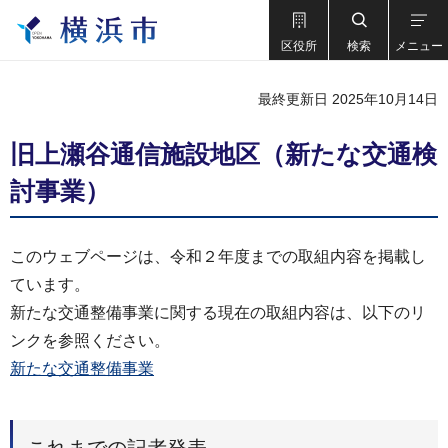
区役所
検索
メニュー
最終更新日 2025年10月14日
旧上瀬谷通信施設地区（新たな交通検
討事業）
このウェブページは、令和２年度までの取組内容を掲載し
ています。
新たな交通整備事業に関する現在の取組内容は、以下のリ
ンクを参照ください。
新たな交通整備事業
これまでの記者発表