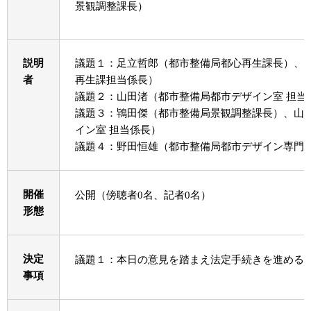
景観調整課長）
説明
議題１：足立哲郎（都市整備局都心再生課長）、
者
再生課担当係長）
議題２：山田渚（都市整備局都市デザイン室 担当
議題３：鴇田傑（都市整備局景観調整課長）、山
イン室 担当係長）
議題４：野田恒雄（都市整備局都市デザイン専門
開催
公開（傍聴者0名、記者0名）
形態
決定
議題１：本日の意見を踏まえ法定手続きを進める
事項