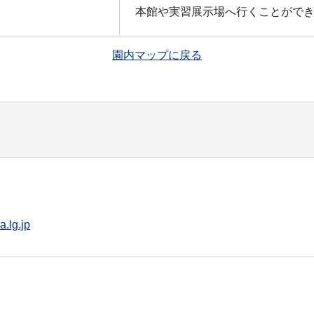
本館や実習展示場へ行くことがで
園内マップに戻る
.lg.jp