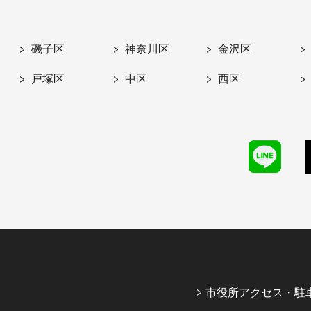
磯子区
神奈川区
金沢区
戸塚区
中区
西区
市役所アクセス・駐