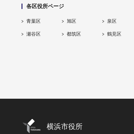
各区役所ページ
青葉区
旭区
泉区
瀬谷区
都筑区
鶴見区
横浜市役所