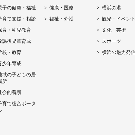
親子の健康・福祉
健康・医療
横浜の港
子育て支援・相談
福祉・介護
観光・イベン
保育・幼児教育
文化・芸術
放課後児童育成
スポーツ
学校・教育
横浜の魅力発
青少年育成
地域の子どもの居
場所
社会的養護
子育て総合ポータ
ル