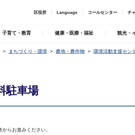
区役所
Language
コールセンター
チ
子育て・教育
健康・医療・福祉
観光・
まちづくり・環境
農地・農作物
環境活動支援セン
料駐車場
奥からお進みください。