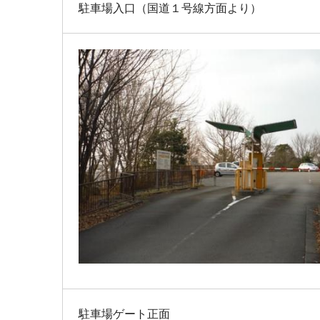
駐車場入口（国道１号線方面より）
駐車場ゲート正面