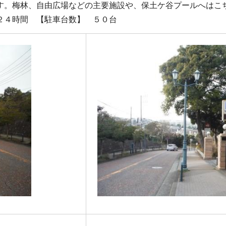
す。梅林、自由広場などの主要施設や、保土ケ谷プールへはこ
２４時間 【駐車台数】 ５０台