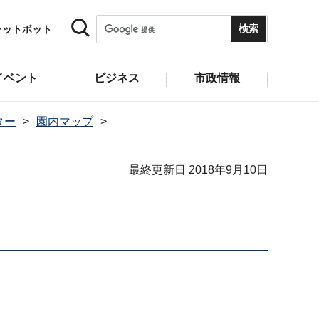
ャットボット
イベント
ビジネス
市政情報
ター
園内マップ
最終更新日 2018年9月10日