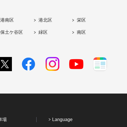
港南区
港北区
栄区
保土ケ谷区
緑区
南区
車場
Language