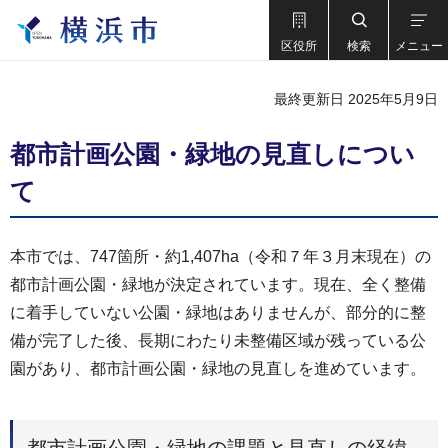
区役所
検索
メニュー
最終更新日 2025年5月9日
都市計画公園・緑地の見直しについ
て
本市では、747箇所・約1,407ha（令和７年３月末現在）の
都市計画公園・緑地が決定されています。現在、全く整備
に着手していない公園・緑地はありませんが、部分的に整
備が完了した後、長期にわたり未整備区域が残っている公
園があり、都市計画公園・緑地の見直しを進めています。
都市計画公園・緑地の課題と見直しの経緯