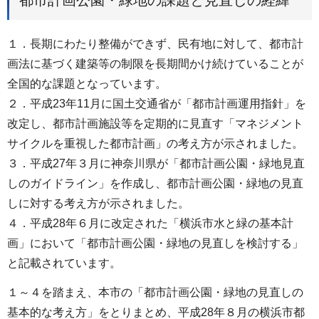
１．長期にわたり整備ができず、民有地に対して、都市計
画法に基づく建築等の制限を長期間かけ続けていることが
全国的な課題となっています。
２．平成23年11月に国土交通省が「都市計画運用指針」を
改定し、都市計画施設等を定期的に見直す「マネジメント
サイクルを重視した都市計画」の考え方が示されました。
３．平成27年３月に神奈川県が「都市計画公園・緑地見直
しのガイドライン」を作成し、都市計画公園・緑地の見直
しに対する考え方が示されました。
４．平成28年６月に改定された「横浜市水と緑の基本計
画」において「都市計画公園・緑地の見直しを検討する」
と記載されています。
１～４を踏まえ、本市の「都市計画公園・緑地の見直しの
基本的な考え方」をとりまとめ、平成28年８月の横浜市都