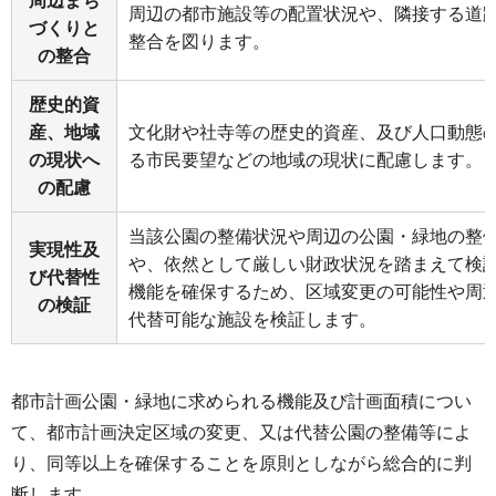
周辺まち
周辺の都市施設等の配置状況や、隣接する道
づくりと
整合を図ります。
の整合
歴史的資
産、地域
文化財や社寺等の歴史的資産、及び人口動態
の現状へ
る市民要望などの地域の現状に配慮します。
の配慮
当該公園の整備状況や周辺の公園・緑地の整
実現性及
や、依然として厳しい財政状況を踏まえて検
び代替性
機能を確保するため、区域変更の可能性や周
の検証
代替可能な施設を検証します。
都市計画公園・緑地に求められる機能及び計画面積につい
て、都市計画決定区域の変更、又は代替公園の整備等によ
り、同等以上を確保することを原則としながら総合的に判
断します。