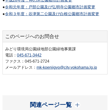
●
平成28年度：神の木公園都市計画変更
●
令和元年度：戸部公園及び弘明寺公園都市計画変更
●
令和３年度：谷津第二公園及び白根公園都市計画変更
このページへのお問合せ
みどり環境局公園緑地部公園緑地事業課
電話：
045-671-3442
ファクス：045-671-2724
メールアドレス：
mk-koenjigyo@city.yokohama.lg.jp
開く
関連ページ一覧