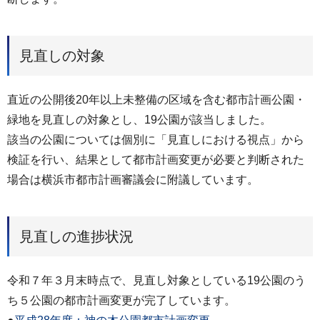
見直しの対象
直近の公開後20年以上未整備の区域を含む都市計画公園・
緑地を見直しの対象とし、19公園が該当しました。
該当の公園については個別に「見直しにおける視点」から
検証を行い、結果として都市計画変更が必要と判断された
場合は横浜市都市計画審議会に附議しています。
見直しの進捗状況
令和７年３月末時点で、見直し対象としている19公園のう
ち５公園の都市計画変更が完了しています。