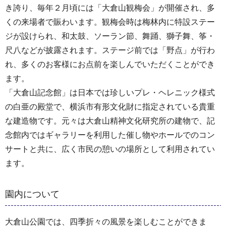
き誇り、毎年２月頃には「大倉山観梅会」が開催され、多
くの来場者で賑わいます。観梅会時は梅林内に特設ステー
ジが設けられ、和太鼓、ソーラン節、舞踊、獅子舞、筝・
尺八などが披露されます。ステージ前では「野点」が行わ
れ、多くのお客様にお点前を楽しんでいただくことができ
ます。
「大倉山記念館」は日本では珍しいプレ・ヘレニック様式
の白亜の殿堂で、横浜市有形文化財に指定されている貴重
な建造物です。元々は大倉山精神文化研究所の建物で、記
念館内ではギャラリーを利用した催し物やホールでのコン
サートと共に、広く市民の憩いの場所として利用されてい
ます。
園内について
大倉山公園では、四季折々の風景を楽しむことができま