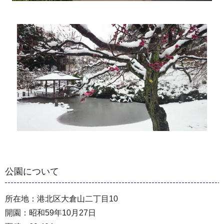
公園について
所在地：港北区大倉山二丁目10
開園：昭和59年10月27日