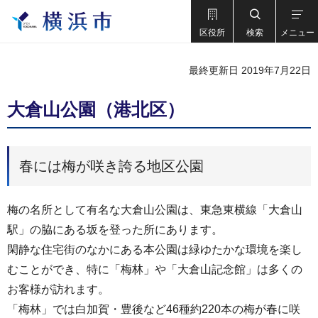
区役所
検索
メニュー
最終更新日 2019年7月22日
大倉山公園（港北区）
春には梅が咲き誇る地区公園
梅の名所として有名な大倉山公園は、東急東横線「大倉山
駅」の脇にある坂を登った所にあります。
閑静な住宅街のなかにある本公園は緑ゆたかな環境を楽し
むことができ、特に「梅林」や「大倉山記念館」は多くの
お客様が訪れます。
「梅林」では白加賀・豊後など46種約220本の梅が春に咲