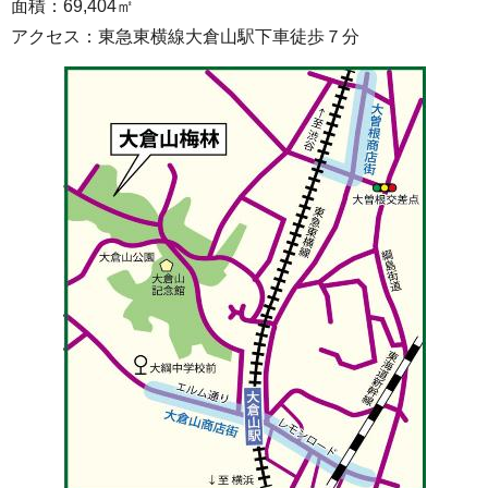
面積：69,404㎡
アクセス：東急東横線大倉山駅下車徒歩７分