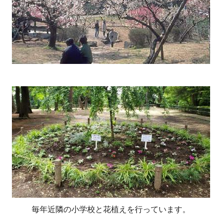
毎年近隣の小学校と花植えを行っています。