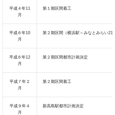
平成４年11
第１期区間着工
月
平成６年10
第２期区間（横浜駅～みなとみらい21
月
平成６年12
第２期区間都市計画決定
月
平成７年２
第２期区間着工
月
平成９年４
新高島駅都市計画決定
月