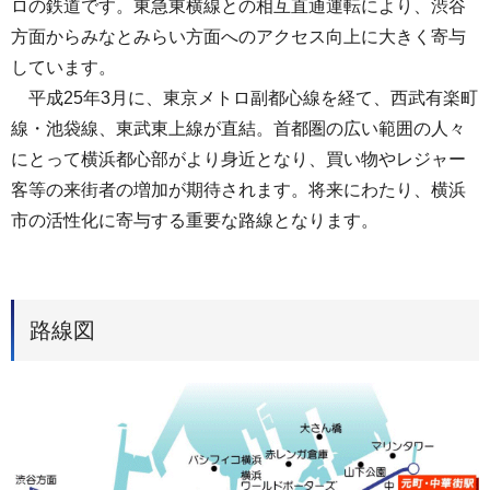
ロの鉄道です。東急東横線との相互直通運転により、渋谷
方面からみなとみらい方面へのアクセス向上に大きく寄与
しています。
平成25年3月に、東京メトロ副都心線を経て、西武有楽町
線・池袋線、東武東上線が直結。首都圏の広い範囲の人々
にとって横浜都心部がより身近となり、買い物やレジャー
客等の来街者の増加が期待されます。将来にわたり、横浜
市の活性化に寄与する重要な路線となります。
路線図