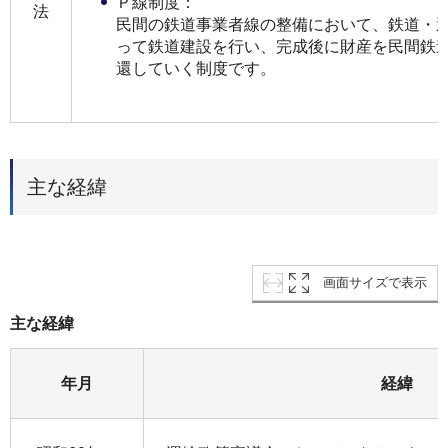
Ｐ線制度：
法
民間の鉄道事業者線の整備において、鉄道・
って鉄道建設を行い、完成後に財産を民間鉄
還していく制度です。
主な経緯
画面サイズで表示
主な経緯
年月
経緯