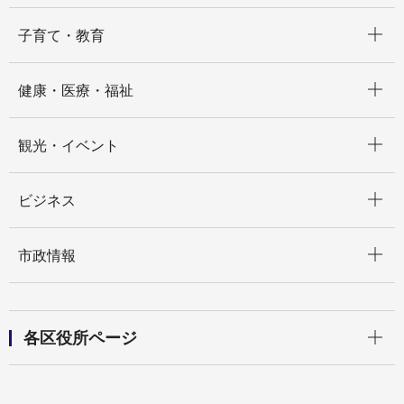
開く
子育て・教育
開く
健康・医療・福祉
開く
観光・イベント
開く
ビジネス
開く
市政情報
開く
各区役所ページ