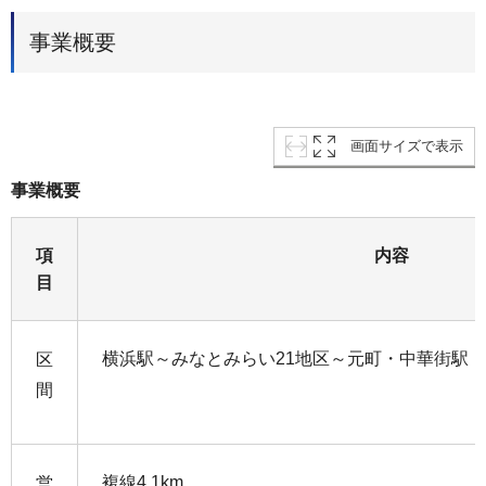
事業概要
画面サイズで表示
事業概要
項
内容
目
横浜駅～みなとみらい21地区～元町・中華街駅
区
間
複線4.1km
営