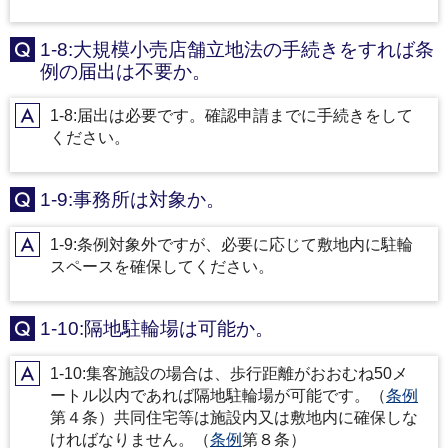
1-8:大規模小売店舗立地法の手続きをすれば条
Q
例の届出は不要か。
1-8:届出は必要です。確認申請までに手続きをして
A
ください。
1-9:事務所は対象か。
Q
1-9:条例対象外ですが、必要に応じて敷地内に駐輪
A
スペースを確保してください。
1-10:隔地駐輪場は可能か。
Q
1-10:集客施設の場合は、歩行距離がおおむね50メ
A
ートル以内であれば隔地駐輪場が可能です。（
条例
第４条）共同住宅等は施設内又は敷地内に確保しな
ければなりません。（
条例
第８条）