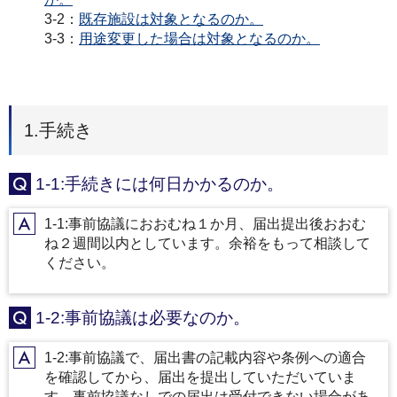
3-2：
既存施設は対象となるのか。
3-3：
用途変更した場合は対象となるのか。
1.手続き
1-1:手続きには何日かかるのか。
Q
1-1:事前協議におおむね１か月、届出提出後おおむ
A
ね２週間以内としています。余裕をもって相談して
ください。
1-2:事前協議は必要なのか。
Q
1-2:事前協議で、届出書の記載内容や条例への適合
A
を確認してから、届出を提出していただいていま
す。事前協議なしでの届出は受付できない場合があ