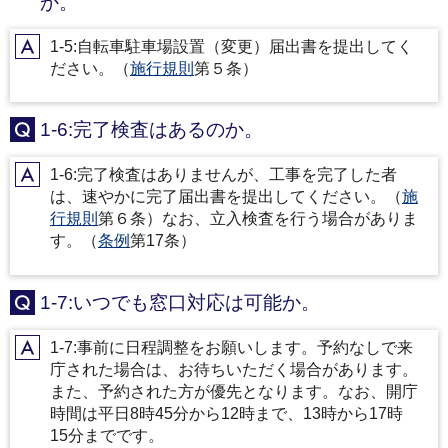
か。
1-5:自転車駐車場設置（変更）届出書を提出してく
A
ださい。（
施行規則
第５条）
1-6:完了検査はあるのか。
Q
1-6:完了検査はありませんが、工事を完了した者
A
は、速やかに完了届出書を提出してください。（
施
行規則
第６条）なお、立入検査を行う場合がありま
す。（
条例
第17条）
1-7:いつでも窓口対応は可能か。
Q
1-7:事前に日程調整をお願いします。予約なしで来
A
庁された場合は、お待ちいただく場合があります。
また、予約された方が優先となります。なお、開庁
時間は平日8時45分から12時まで、13時から17時
15分までです。