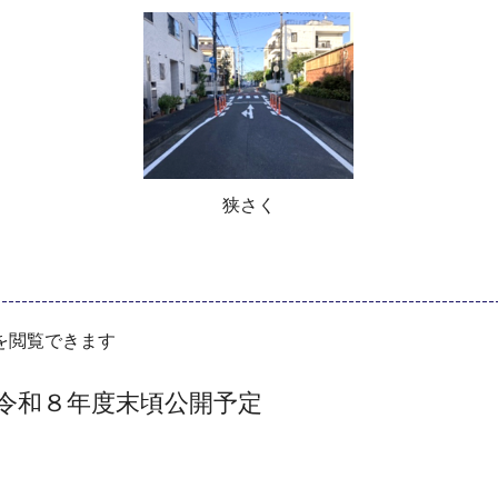
狭さく
を閲覧できます
令和８年度末頃公開予定