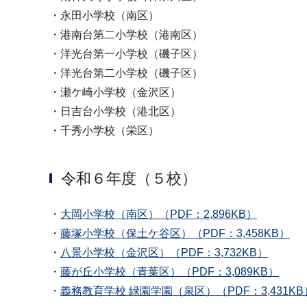
・永田小学校（南区）
・港南台第二小学校（港南区）
・洋光台第一小学校（磯子区）
・洋光台第二小学校（磯子区）
・瀬ケ崎小学校（金沢区）
・日吉台小学校（港北区）
・千秀小学校（栄区）
令和６年度（５校）
・
大岡小学校（南区）（PDF：2,896KB）
・
藤塚小学校（保土ケ谷区）（PDF：3,458KB）
・
八景小学校（金沢区）（PDF：3,732KB）
・
藤が丘小学校（青葉区）（PDF：3,089KB）
・
義務教育学校 緑園学園（泉区）（PDF：3,431KB