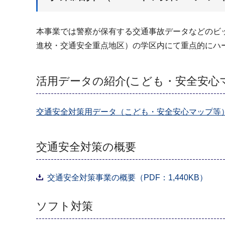
本事業では警察が保有する交通事故データなどのビ
進校・交通安全重点地区）の学区内にて重点的にハ
活用データの紹介(こども・安全安心
交通安全対策用データ（こども・安全安心マップ等
交通安全対策の概要
交通安全対策事業の概要（PDF：1,440KB）
ソフト対策