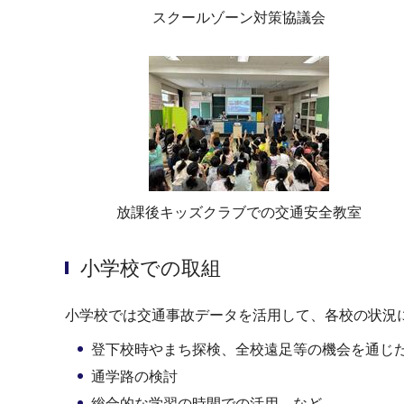
スクールゾーン対策協議会
放課後キッズクラブでの交通安全教室
小学校での取組
小学校では交通事故データを活用して、各校の状況
登下校時やまち探検、全校遠足等の機会を通じ
通学路の検討
総合的な学習の時間での活用 など