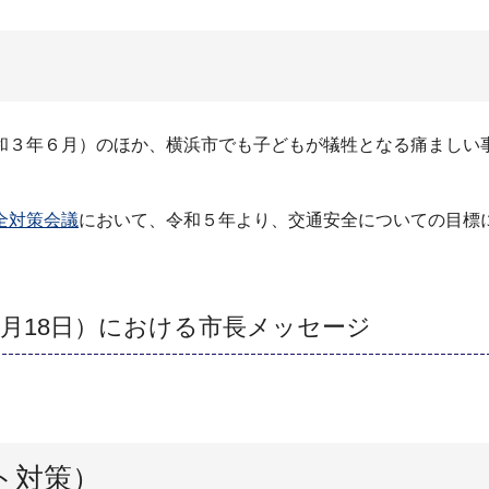
和３年６月）のほか、横浜市でも子どもが犠牲となる痛ましい事
全対策会議
において、令和５年より、交通安全についての目標
0月18日）における市長メッセージ
ト対策）