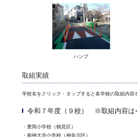
ハンプ
取組実績
学校名をクリック・タップすると各学校の取組内容
令和７年度（９校） ※取組内容は
・豊岡小学校（鶴見区）
・南神大寺小学校（神奈川区）