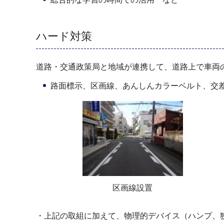
ハード対策
道路・交通政策局と地域が連携して、道路上で車両
路面標示、区画線、あんしんカラーベルト、交
区画線設置
・上記の取組に加えて、物理的デバイス（ハンプ、狭