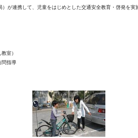
局）が連携して、児童をはじめとした交通安全教育・啓発を実
ん教室）
訪問指導