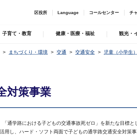
区役所
Language
コールセンター
チ
子育て・教育
健康・医療・福祉
観光・
まちづくり・環境
交通
交通安全
児童（小学生
全対策事業
、「通学路における子どもの交通事故死ゼロ」を新たな目標と
タを活用し、ハード・ソフト両面で子どもの通学路交通安全対策