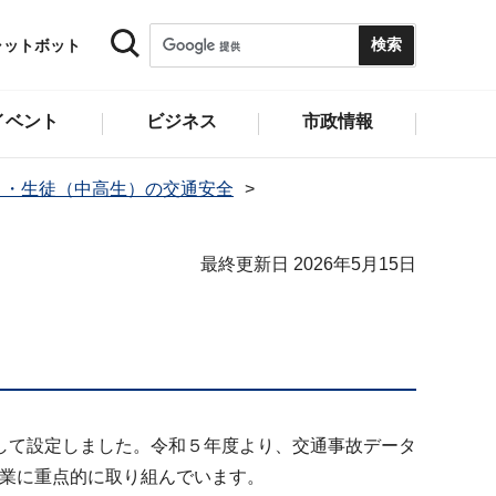
ャットボット
イベント
ビジネス
市政情報
）・生徒（中高生）の交通安全
最終更新日 2026年5月15日
して設定しました。令和５年度より、交通事故データ
事業に重点的に取り組んでいます。