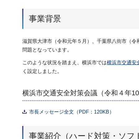
事業背景
滋賀県大津市（令和元年５月）、千葉県八街市（令
問題となっています。
このような状況を踏まえ、横浜市では
横浜市交通安
く設定しました。
横浜市交通安全対策会議（令和４年1
市長メッセージ全文（PDF：120KB）
事業紹介（ハード対策・ソフ