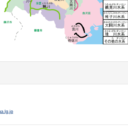
.lg.jp