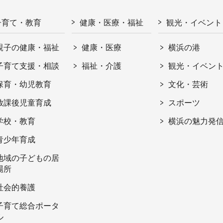
子育て・教育
健康・医療・福祉
観光・イベント
親子の健康・福祉
健康・医療
横浜の港
子育て支援・相談
福祉・介護
観光・イベン
保育・幼児教育
文化・芸術
放課後児童育成
スポーツ
学校・教育
横浜の魅力発
青少年育成
地域の子どもの居
場所
社会的養護
子育て総合ポータ
ル