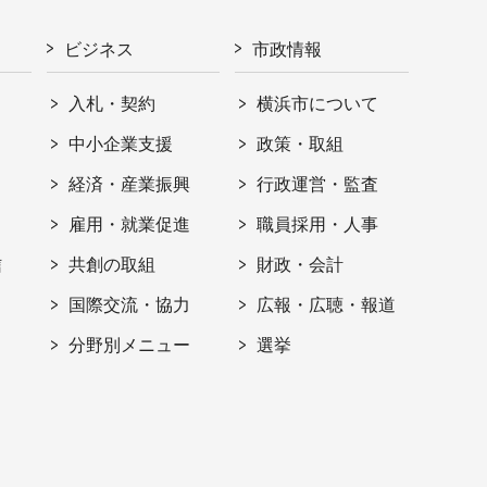
ビジネス
市政情報
入札・契約
横浜市について
ト
中小企業支援
政策・取組
経済・産業振興
行政運営・監査
雇用・就業促進
職員採用・人事
信
共創の取組
財政・会計
国際交流・協力
広報・広聴・報道
分野別メニュー
選挙