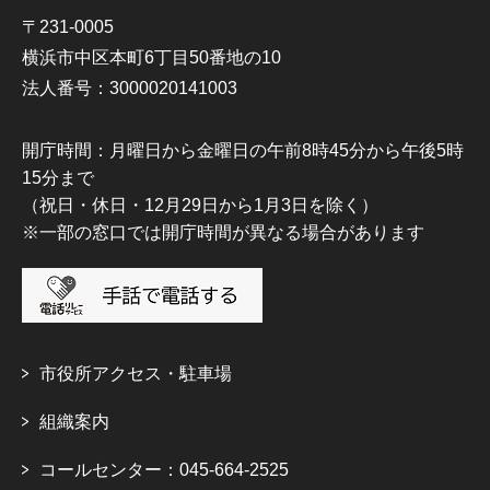
〒231-0005
横浜市中区本町6丁目50番地の10
法人番号：3000020141003
開庁時間：月曜日から金曜日の午前8時45分から午後5時
15分まで
（祝日・休日・12月29日から1月3日を除く）
※一部の窓口では開庁時間が異なる場合があります
市役所アクセス・駐車場
組織案内
コールセンター：045-664-2525