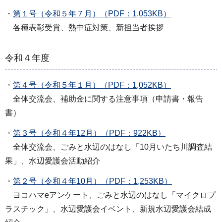
・
第１号（令和５年７月）（PDF：1,053KB）
各種表彰受賞、熱中症対策、新担当者挨拶
令和４年度
・
第４号（令和５年１月）（PDF：1,052KB）
全体交流会、補助金に関する注意事項（申請書・報告
書）
・
第３号（令和４年12月）（PDF：922KB）
全体交流会、ごみと水辺のはなし「10月いたち川調査結
果」、水辺愛護会活動紹介
・
第２号（令和４年10月）（PDF：1,253KB）
ヨコハマeアンケート、ごみと水辺のはなし「マイクロプ
ラスチック」、水辺愛護会イベント、新規水辺愛護会結成