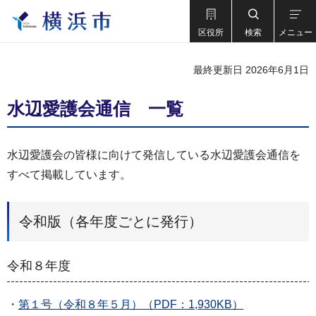
区役所
検索
メニュー
最終更新日 2026年6月1日
水辺愛護会通信 一覧
水辺愛護会の皆様に向けて発信している水辺愛護会通信を
すべて掲載しています。
令和版（各年度ごとに発行）
令和８年度
・
第１号（令和８年５月）（PDF：1,930KB）