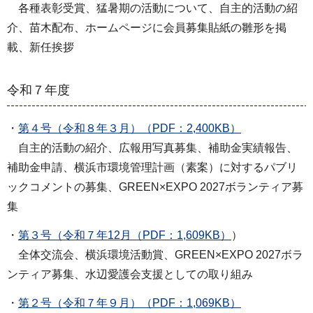
各種表彰受賞、猛暑期の活動について、自主的活動の紹
介、苗木配布、ホームページに会員募集貼紙の雛形を掲
載、新任挨拶
令和７年度
・
第４号（令和８年３月）（PDF：2,400KB）
自主的活動の紹介、広報用写真募集、補助金実績報告、
補助金申請、横浜市環境管理計画（素案）に対するパブリ
ックコメントの募集、GREEN×EXPO 2027ボランティア募
集
・
第３号（令和７年12月（PDF：1,609KB）
）
全体交流会、横浜環境活動賞、GREEN×EXPO 2027ボラ
ンティア募集、水辺愛護会支援としての取り組み
・
第２号（令和７年９月）（PDF：1,069KB）