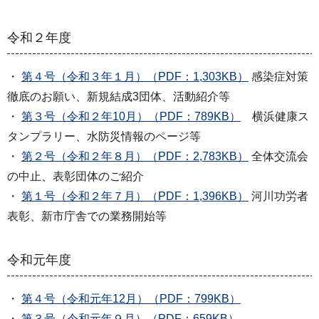
令和２年度
・
第４号（令和３年１月）（PDF：1,303KB）
感染症対策
徹底のお願い、新規結成3団体、活動紹介等
・
第３号（令和２年10月）（PDF：789KB）
横浜健康ス
タンプラリー、水防災情報のページ等
・
第２号（令和２年８月）（PDF：2,783KB）
全体交流会
の中止、表彰団体のご紹介
・
第１号（令和２年７月）（PDF：1,396KB）
河川功労者
表彰、新市庁舎での業務開始等
令和元年度
・
第４号（令和元年12月）（PDF：799KB）
・
第３号（令和元年９月）（PDF：659KB）