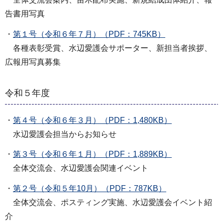
告書用写真
・
第１号（令和６年７月）（PDF：745KB）
各種表彰受賞、水辺愛護会サポーター、新担当者挨拶、
広報用写真募集
令和５年度
・
第４号（令和６年３月）（PDF：1,480KB）
水辺愛護会担当からお知らせ
・
第３号（令和６年１月）（PDF：1,889KB）
全体交流会、水辺愛護会関連イベント
・
第２号（令和５年10月）（PDF：787KB）
全体交流会、ポスティング実施、水辺愛護会イベント紹
介