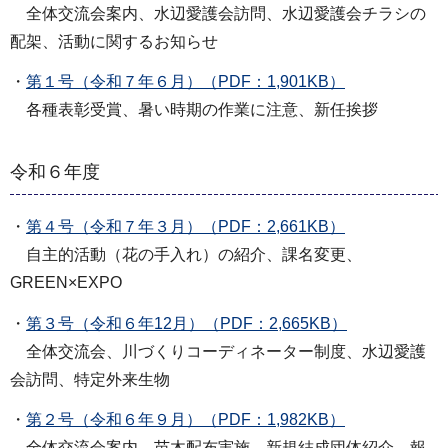
全体交流会案内、水辺愛護会訪問、水辺愛護会チラシの
配架、活動に関するお知らせ
・
第１号（令和７年６月）（PDF：1,901KB）
各種表彰受賞、暑い時期の作業に注意、新任挨拶
令和６年度
・
第４号（令和７年３月）（PDF：2,661KB）
自主的活動（花の手入れ）の紹介、課名変更、
GREEN×EXPO
・
第３号（令和６年12月）（PDF：2,665KB）
全体交流会、川づくりコーディネーター制度、水辺愛護
会訪問、特定外来生物
・
第２号（令和６年９月）（PDF：1,982KB）
全体交流会案内、苗木配布実施、新規結成団体紹介、報