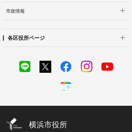
開く
市政情報
開く
各区役所ページ
横浜市役所