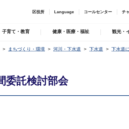
区役所
Language
コールセンター
チ
子育て・教育
健康・医療・福祉
観光・
まちづくり・環境
河川・下水道
下水道
下水道
間委託検討部会