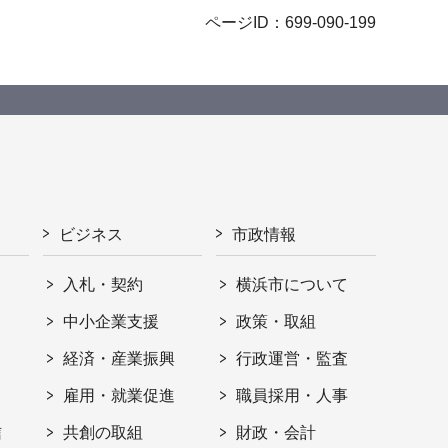
ページID：699-090-199
ビジネス
市政情報
入札・契約
横浜市について
ト
中小企業支援
政策・取組
経済・産業振興
行政運営・監査
雇用・就業促進
職員採用・人事
信
共創の取組
財政・会計