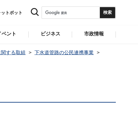
ャットボット
イベント
ビジネス
市政情報
に関する取組
下水道管路の公民連携事業