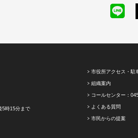
市役所アクセス・駐
組織案内
コールセンター：045-6
よくある質問
5時15分まで
市民からの提案