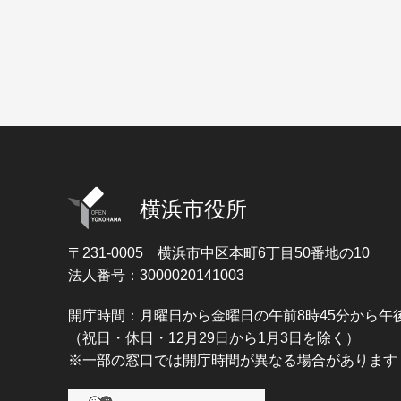
横浜市役所
〒231-0005
横浜市中区本町6丁目50番地の10
法人番号：3000020141003
開庁時間：月曜日から金曜日の午前8時45分から午後
（祝日・休日・12月29日から1月3日を除く）
※一部の窓口では開庁時間が異なる場合があります