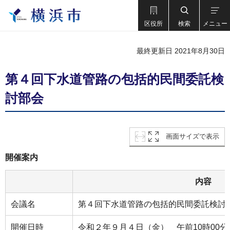
区役所
検索
メニュー
最終更新日 2021年8月30日
第４回下水道管路の包括的民間委託検
討部会
画面サイズで表示
開催案内
内容
会議名
第４回下水道管路の包括的民間委託検討
開催日時
令和２年９月４日（金） 午前10時00分