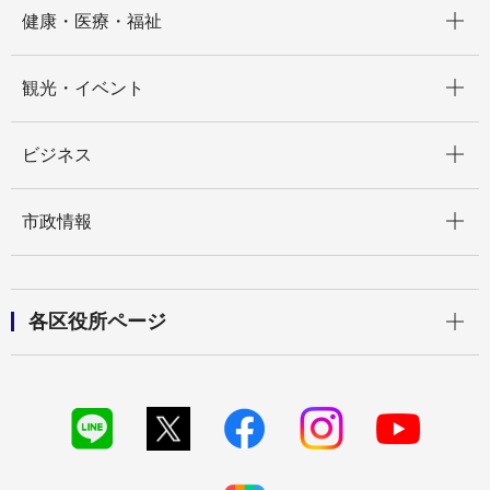
開く
健康・医療・福祉
開く
観光・イベント
開く
ビジネス
開く
市政情報
開く
各区役所ページ