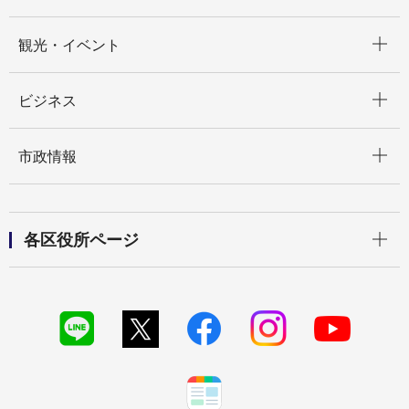
開く
観光・イベント
開く
ビジネス
開く
市政情報
開く
各区役所ページ