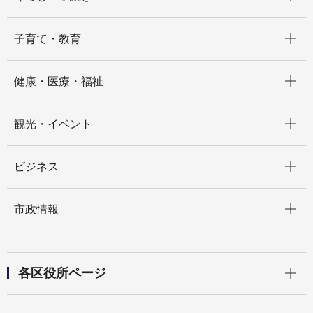
開く
子育て・教育
開く
健康・医療・福祉
開く
観光・イベント
開く
ビジネス
開く
市政情報
開く
各区役所ページ