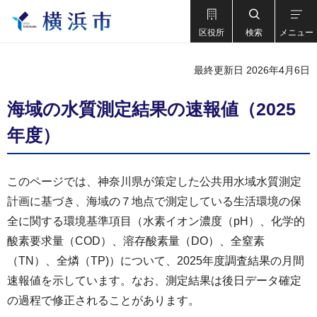
区役所
検索
メニュー
最終更新日 2026年4月6日
海域の水質測定結果の速報値（2025
年度）
このページでは、神奈川県が策定した公共用水域水質測定
計画に基づき、海域の７地点で測定している生活環境の保
全に関する環境基準項目（水素イオン濃度（pH）、化学的
酸素要求量（COD）、溶存酸素量（DO）、全窒素
（TN）、全燐（TP)）について、2025年度調査結果の月間
速報値を示しています。なお、測定結果は後日データ確定
の過程で修正されることがあります。