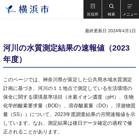
区役所
検索
メニュー
最終更新日 2024年4月1日
河川の水質測定結果の速報値（2023
年度）
このページでは、神奈川県が策定した公共用水域水質測定
計画に基づき、河川の１１地点で測定している生活環境の
保全に関する環境基準項目（水素イオン濃度（pH）、生物
化学的酸素要求量（BOD）、溶存酸素量（DO）、浮遊物質
量（SS））について、2023年度調査結果の月間速報値を示
しています。なお、測定結果は後日データ確定の過程で修
正されることがあります。