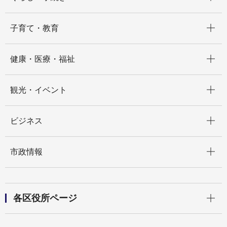
開く
子育て・教育
開く
健康・医療・福祉
開く
観光・イベント
開く
ビジネス
開く
市政情報
開く
各区役所ページ