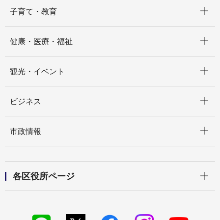
開く
子育て・教育
開く
健康・医療・福祉
開く
観光・イベント
開く
ビジネス
開く
市政情報
開く
各区役所ページ