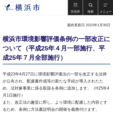
区役所
検索
メニュー
最終更新日 2023年1月30日
横浜市環境影響評価条例の一部改正に
ついて（平成25年４月一部施行、平
成25年７月全部施行）
平成23年4月27日に環境影響評価法の一部を改正する法律
が公布され、配慮書作成等の新たな手続が導入されたた
め、法対象事業に係る取扱を条例に追加します。（H25年4
月1日施行）
また、改正法の趣旨に即し、より環境に配慮した内容とす
るため、条例に方法書説明会の開催を義務付けます。