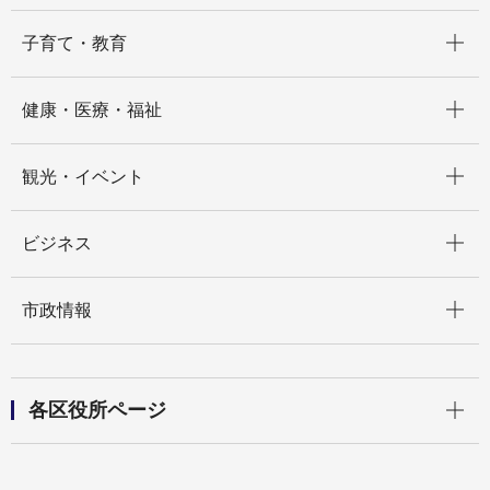
開く
子育て・教育
開く
健康・医療・福祉
開く
観光・イベント
開く
ビジネス
開く
市政情報
開く
各区役所ページ