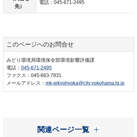
電話：045-671-2495
先）
このページへのお問合せ
みどり環境局環境保全部環境影響評価課
電話：
045-671-2495
ファクス：045-663-7831
メールアドレス：
mk-eikyohyoka@city.yokohama.lg.jp
開く
関連ページ一覧