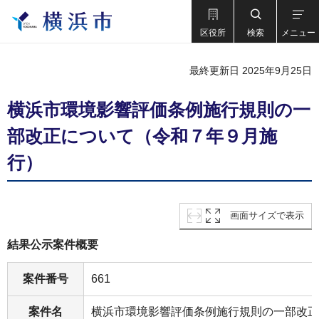
区役所
検索
メニュー
最終更新日 2025年9月25日
横浜市環境影響評価条例施行規則の一
部改正について（令和７年９月施
行）
画面サイズで表示
結果公示案件概要
案件番号
661
案件名
横浜市環境影響評価条例施行規則の一部改正