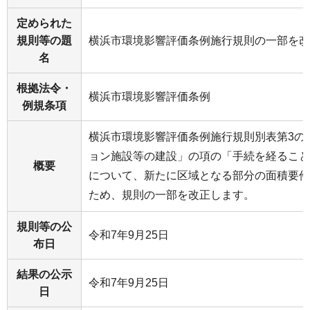
定められた
規則等の題
横浜市環境影響評価条例施行規則の一部を改
名
根拠法令・
横浜市環境影響評価条例
例規条項
横浜市環境影響評価条例施行規則別表第3の
ョン施設等の建設」の項の「手続を経ること
概要
について、新たに区域となる部分の面積要件
ため、規則の一部を改正します。
規則等の公
令和7年9月25日
布日
結果の公示
令和7年9月25日
日