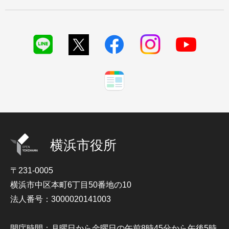
横浜市役所
〒231-0005
横浜市中区本町6丁目50番地の10
法人番号：3000020141003
開庁時間：月曜日から金曜日の午前8時45分から午後5時