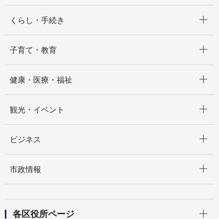
開く
くらし・手続き
開く
子育て・教育
開く
健康・医療・福祉
開く
観光・イベント
開く
ビジネス
開く
市政情報
開く
各区役所ページ