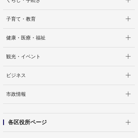
くらし・手続き
開く
子育て・教育
開く
健康・医療・福祉
開く
観光・イベント
開く
ビジネス
開く
市政情報
開く
各区役所ページ