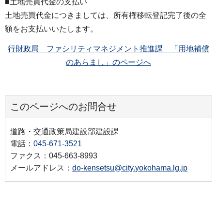
■土地売買代金の支払い
土地売買代金につきましては、所有権移転登記完了後の全
額をお支払いいたします。
行財政局 ファシリティマネジメント推進課 「用地補償
のあらまし」のページへ
このページへのお問合せ
道路・交通政策局建設部建設課
電話：
045-671-3521
ファクス：045-663-8993
メールアドレス：
do-kensetsu@city.yokohama.lg.jp