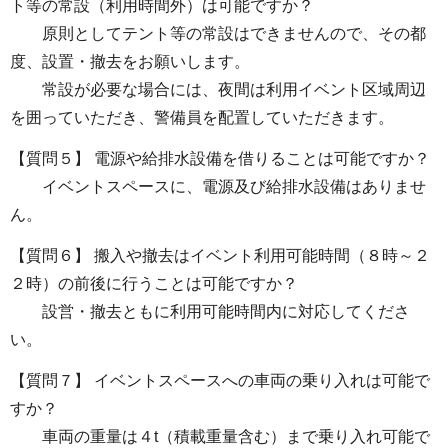
ト等の常設（利用時間外）は可能ですか？
原則としてテント等の常設はできませんので、その都
度、設置・撤去をお願いします。
常設が必要な場合には、夜間は利用イベント区域周辺
を囲っていただき、警備員を配置していただきます。
【質問５】 電源や給排水設備を借りることは可能ですか？
イベントスペースに、電源及び給排水設備はありませ
ん。
【質問６】 搬入や撤去はイベント利用可能時間（８時～２
２時）の前後に行うことは可能ですか？
設営・撤去ともに利用可能時間内に対応してくださ
い。
【質問７】 イベントスペースへの車両の乗り入れは可能で
すか？
車両の重量は４t（積載重量含む）まで乗り入れ可能で