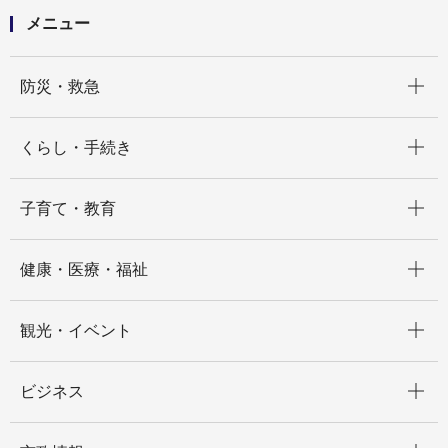
メニュー
開く
防災・救急
開く
くらし・手続き
開く
子育て・教育
開く
健康・医療・福祉
開く
観光・イベント
開く
ビジネス
開く