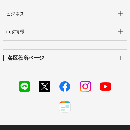
開く
ビジネス
開く
市政情報
開く
各区役所ページ