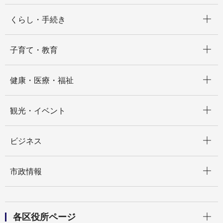
開く
くらし・手続き
開く
子育て・教育
開く
健康・医療・福祉
開く
観光・イベント
開く
ビジネス
開く
市政情報
開く
各区役所ページ