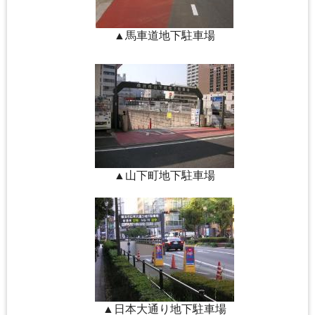
▲馬車道地下駐車場
▲山下町地下駐車場
▲日本大通り地下駐車場