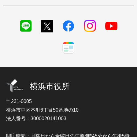
横浜市役所
〒231-0005
横浜市中区本町6丁目50番地の10
法人番号：3000020141003
開庁時間：月曜日から金曜日の午前8時45分から午後5時