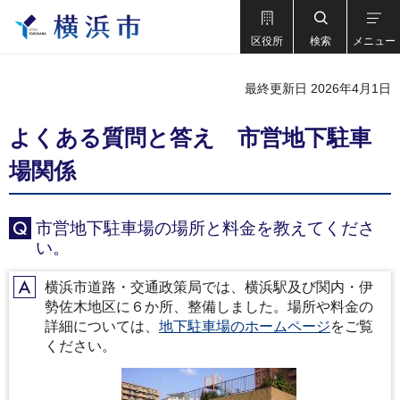
区役所
検索
メニュー
最終更新日 2026年4月1日
よくある質問と答え 市営地下駐車
場関係
市営地下駐車場の場所と料金を教えてくださ
Q
い。
横浜市道路・交通政策局では、横浜駅及び関内・伊
A
勢佐木地区に６か所、整備しました。場所や料金の
詳細については、
地下駐車場のホームページ
をご覧
ください。