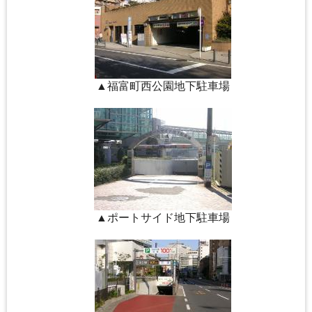
▲福富町西公園地下駐車場
▲ポートサイド地下駐車場