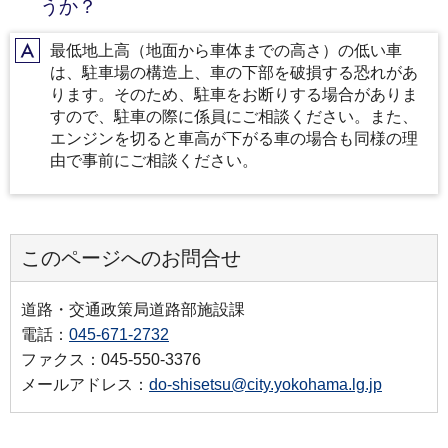
うか？
最低地上高（地面から車体までの高さ）の低い車
A
は、駐車場の構造上、車の下部を破損する恐れがあ
ります。そのため、駐車をお断りする場合がありま
すので、駐車の際に係員にご相談ください。また、
エンジンを切ると車高が下がる車の場合も同様の理
由で事前にご相談ください。
このページへのお問合せ
道路・交通政策局道路部施設課
電話：
045-671-2732
ファクス：045-550-3376
メールアドレス：
do-shisetsu@city.yokohama.lg.jp