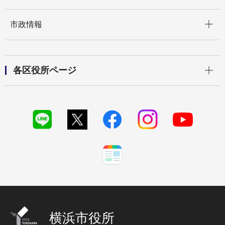
開く
市政情報
開く
各区役所ページ
横浜市役所