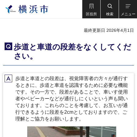
区役所
検索
メニュー
最終更新日 2026年4月1日
歩道と車道の段差をなくしてくだ
Q
さい。
歩道と車道との段差は、視覚障害者の方々が通行す
A
るときに、歩道と車道を認識するために必要な機能
です。その一方で、段差があることで、車いす使用
者やベビーカーなどが通行しにくいという声も聞い
ております。これらのことを考慮して、お互いが通
行できるように段差を2cmとしておりますので、ご
理解とご協力をお願いします。