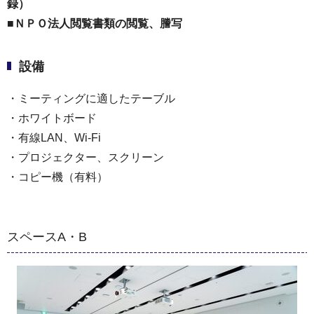
録）
■ＮＰＯ法人閲覧書類の閲覧、謄写
設備
・ミーティングに適したテーブル
・ホワイトボード
・有線LAN、Wi-Fi
・プロジェクター、スクリーン
・コピー機（有料）
スペースA・B