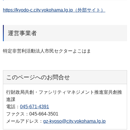
https://kyodo-c.city.yokohama.lg.jp（外部サイト）
運営事業者
特定非営利活動法人市民セクターよこはま
このページへのお問合せ
行財政局共創・ファシリティマネジメント推進室共創推
進課
電話：
045-671-4391
ファクス：045-664-3501
メールアドレス：
gz-kyoso@city.yokohama.lg.jp