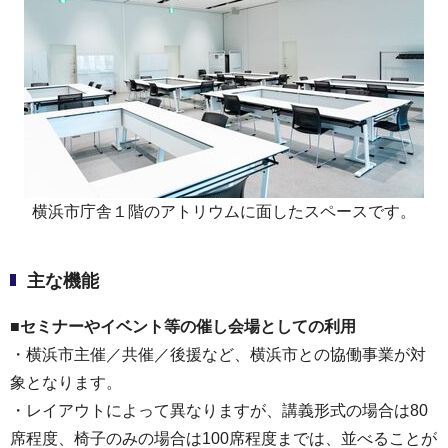
横浜市庁舎１階のアトリウムに面したスペースです。
主な機能
■セミナーやイベント等の催し会場としての利用
・横浜市主催／共催／後援など、横浜市との協働事業が対
象となります。
・レイアウトによって異なりますが、講義形式の場合は80
席程度、椅子のみの場合は100席程度までは、並べることが