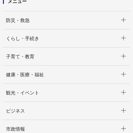
メニュー
開く
防災・救急
開く
くらし・手続き
開く
子育て・教育
開く
健康・医療・福祉
開く
観光・イベント
開く
ビジネス
開く
市政情報