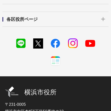
開く
各区役所ページ
横浜市役所
〒231-0005