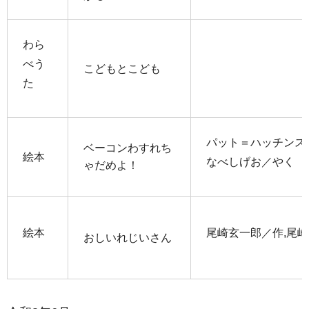
わら
べう
こどもとこども
た
パット＝ハッチンス
ベーコンわすれち
絵本
なべしげお／やく
ゃだめよ！
絵本
尾崎玄一郎／作,尾
おしいれじいさん