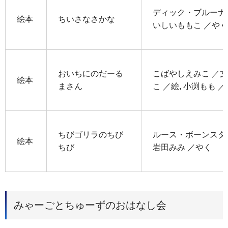
ディック・ブルーナ／
絵本
ちいさなさかな
いしいももこ ／やく
おいちにのだーる
こばやしえみこ ／文
絵本
まさん
こ ／絵, 小渕もも ／
ちびゴリラのちび
ルース・ボーンスタイ
絵本
ちび
岩田みみ ／やく
みゃーごとちゅーずのおはなし会