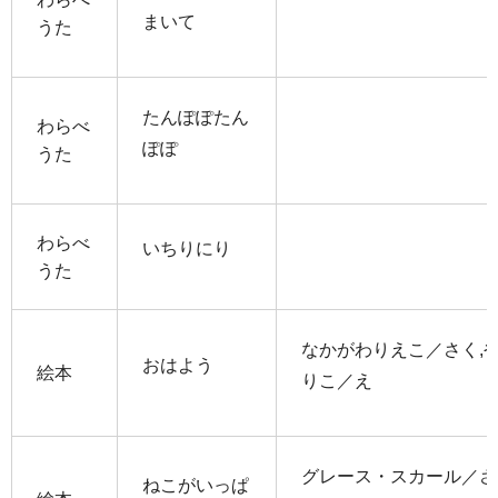
まいて
うた
たんぽぽたん
わらべ
ぽぽ
うた
わらべ
いちりにり
うた
なかがわりえこ／さく,
おはよう
絵本
りこ／え
グレース・スカール／さ
ねこがいっぱ