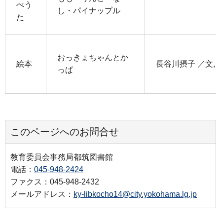
べう
し・パイナップル
た
おっきょちゃんとか
絵本
長谷川摂子 ／文, 
っぱ
このページへのお問合せ
教育委員会事務局都筑図書館
電話：
045-948-2424
ファクス：045-948-2432
メールアドレス：
ky-libkocho14@city.yokohama.lg.jp