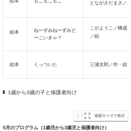
絵本
もこもこもこ
とながさだまさ／
こがようこ／構成・
ねーずみねーずみど
絵本
／絵
ーこいきゃ？
絵本
くっついた
三浦太郎／作・絵
1歳から3歳の子と保護者向け
画面サイズで表示
5月のプログラム（1歳児から3歳児と保護者向け）