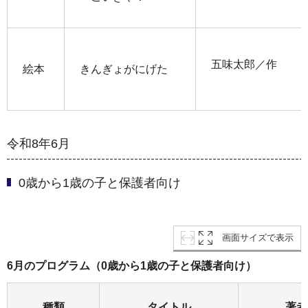
五味太郎／作
絵本
きんぎょがにげた
令和8年6月
0歳から1歳の子と保護者向け
画面サイズで表示
6月のプログラム（0歳から1歳の子と保護者向け）
種類
タイトル
著者