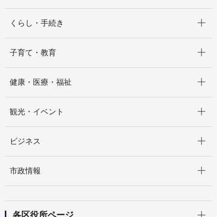
開く
くらし・手続き
開く
子育て・教育
開く
健康・医療・福祉
開く
観光・イベント
開く
ビジネス
開く
市政情報
開く
各区役所ページ