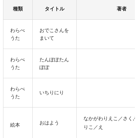
種類
タイトル
著者
わらべ
おでこさんを
うた
まいて
わらべ
たんぽぽたん
うた
ぽぽ
わらべ
いちりにり
うた
なかがわりえこ／さく,
おはよう
絵本
りこ／え