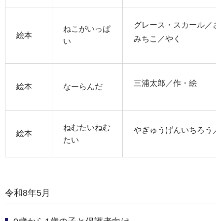
グレース・スカール／さ
ねこがいっぱ
絵本
みちこ／やく
い
三浦太郎／作・絵
絵本
なーらんだ
ねむたいねむ
やぎゅうげんいちろう／
絵本
たい
令和8年5月