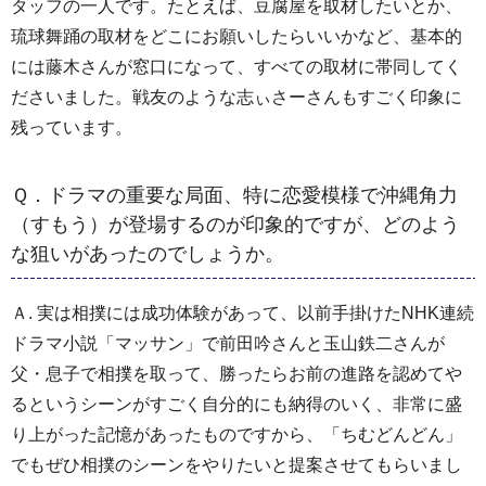
タッフの一人です。たとえば、豆腐屋を取材したいとか、
琉球舞踊の取材をどこにお願いしたらいいかなど、基本的
には藤木さんが窓口になって、すべての取材に帯同してく
ださいました。戦友のような志ぃさーさんもすごく印象に
残っています。
Ｑ．ドラマの重要な局面、特に恋愛模様で沖縄角力
（すもう）が登場するのが印象的ですが、どのよう
な狙いがあったのでしょうか。
Ａ. 実は相撲には成功体験があって、以前手掛けたNHK連続
ドラマ小説「マッサン」で前田吟さんと玉山鉄二さんが
父・息子で相撲を取って、勝ったらお前の進路を認めてや
るというシーンがすごく自分的にも納得のいく、非常に盛
り上がった記憶があったものですから、「ちむどんどん」
でもぜひ相撲のシーンをやりたいと提案させてもらいまし