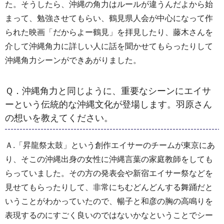
た。そうしたら、沖縄の角力はルールが違うんだよから始
まって、勉強させてもらい、鶴見県人会が中心になって作
られた映画「だからよー鶴見」を拝見したり、藤木さんを
介して沖縄角力に詳しい人に話を聞かせてもらったりして
沖縄角力シーンができあがりました。
Ｑ．沖縄角力と同じように、重要なシーンにエイサ
ーという伝統的な沖縄文化が登場します。羽原さん
の想いを教えてください。
Ａ.「昇龍祭太鼓」という創作エイサーのチームが東京にあ
り、そこの沖縄出身の女性に沖縄言葉の家庭教師をしても
らっていました。その方の発表会や新宿エイサー祭などを
見せてもらったりして、非常にちむどんどんする舞踊だと
いうことがわかっていたので、暢子と和彦の胸の高鳴りを
表現するのにすごく良いのではないかなということでシー