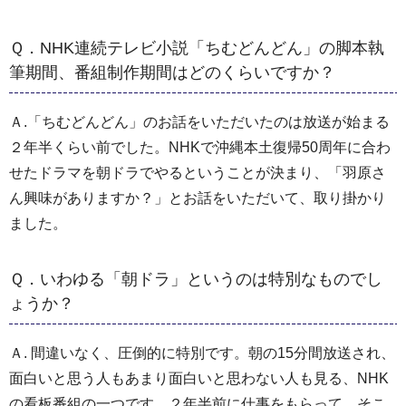
Ｑ．NHK連続テレビ小説「ちむどんどん」の脚本執
筆期間、番組制作期間はどのくらいですか？
Ａ.「ちむどんどん」のお話をいただいたのは放送が始まる
２年半くらい前でした。NHKで沖縄本土復帰50周年に合わ
せたドラマを朝ドラでやるということが決まり、「羽原さ
ん興味がありますか？」とお話をいただいて、取り掛かり
ました。
Ｑ．いわゆる「朝ドラ」というのは特別なものでし
ょうか？
Ａ. 間違いなく、圧倒的に特別です。朝の15分間放送され、
面白いと思う人もあまり面白いと思わない人も見る、NHK
の看板番組の一つです。２年半前に仕事をもらって、そこ