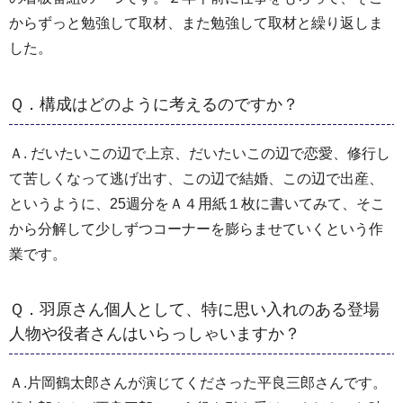
からずっと勉強して取材、また勉強して取材と繰り返しま
した。
Ｑ．構成はどのように考えるのですか？
Ａ. だいたいこの辺で上京、だいたいこの辺で恋愛、修行し
て苦しくなって逃げ出す、この辺で結婚、この辺で出産、
というように、25週分をＡ４用紙１枚に書いてみて、そこ
から分解して少しずつコーナーを膨らませていくという作
業です。
Ｑ．羽原さん個人として、特に思い入れのある登場
人物や役者さんはいらっしゃいますか？
Ａ.片岡鶴太郎さんが演じてくださった平良三郎さんです。