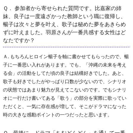
Ｑ． 参加者から寄せられた質問です。比嘉家の姉
妹、良子は一度遠ざかった教師という職に復帰し、
暢子は次々と夢を叶え、歌子は秘めた夢をあきらめ
ずに叶えました。羽原さんが一番共感する女性はど
なたですか？
Ａ. もちろんヒロイン暢子を軸に書かせてもらったので、暢
子に一番思い入れがあります。でも、「沖縄の未来を考え
る会」の活動をしてた頃の良子は結構好きでした。あと、
歌子も好きでしたがやっぱり口数が少ないので、シナリオ
の状態ではあまり魅力が見えてこないのです。でもシナリ
オに一行だけ書いてある「歌う」の部分を実際に歌ってい
ただくと、一気に存在感が増して、そこがドラマになった
時の大きな感動ポイントの一つだったと思います。