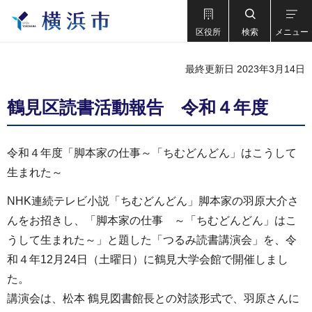
区役所
検索
メニュー
最終更新日 2023年3月14日
鶴見区読書活動報告 令和４年度
令和４年度「脚本家の仕事～「ちむどんどん」はこうして
生まれた～
NHK連続テレビ小説「ちむどんどん」脚本家の羽原大介さ
んをお招きし、「脚本家の仕事 ～「ちむどんどん」はこ
うして生まれた～」と題した「つるみ読書講演会」を、令
和４年12月24日（土曜日）に鶴見大学会館で開催しまし
た。
講演会は、松本 鶴見図書館長との対談形式で、羽原さんに