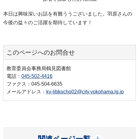
本日は興味深いお話を有難ううございました。羽原さんの
今後の益々のご活躍を期待しています！
このページへのお問合せ
教育委員会事務局鶴見図書館
電話：
045-502-4416
ファクス：045-504-6635
メールアドレス：
ky-libkocho02@city.yokohama.lg.jp
開く
関連ページ一覧