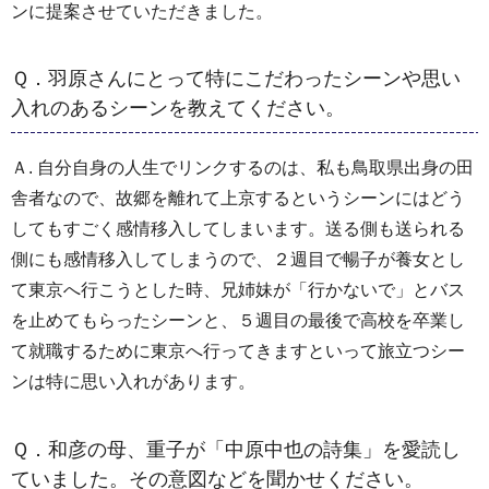
ンに提案させていただきました。
Ｑ．羽原さんにとって特にこだわったシーンや思い
入れのあるシーンを教えてください。
Ａ. 自分自身の人生でリンクするのは、私も鳥取県出身の田
舎者なので、故郷を離れて上京するというシーンにはどう
してもすごく感情移入してしまいます。送る側も送られる
側にも感情移入してしまうので、２週目で暢子が養女とし
て東京へ行こうとした時、兄姉妹が「行かないで」とバス
を止めてもらったシーンと、５週目の最後で高校を卒業し
て就職するために東京へ行ってきますといって旅立つシー
ンは特に思い入れがあります。
Ｑ．和彦の母、重子が「中原中也の詩集」を愛読し
ていました。その意図などを聞かせください。