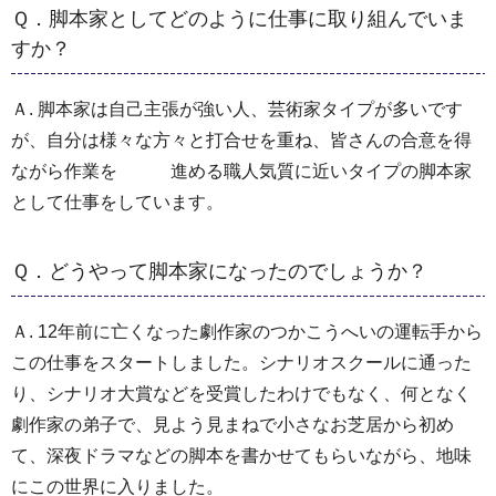
Ｑ．脚本家としてどのように仕事に取り組んでいま
すか？
Ａ. 脚本家は自己主張が強い人、芸術家タイプが多いです
が、自分は様々な方々と打合せを重ね、皆さんの合意を得
ながら作業を 進める職人気質に近いタイプの脚本家
として仕事をしています。
Ｑ．どうやって脚本家になったのでしょうか？
Ａ. 12年前に亡くなった劇作家のつかこうへいの運転手から
この仕事をスタートしました。シナリオスクールに通った
り、シナリオ大賞などを受賞したわけでもなく、何となく
劇作家の弟子で、見よう見まねで小さなお芝居から初め
て、深夜ドラマなどの脚本を書かせてもらいながら、地味
にこの世界に入りました。