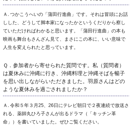
Ａ. つかこうへいの「蒲田行進曲」です。それは冒頭にお話
しした、どうして脚本家になったかというくだりから察し
ていただければわかると思います。「蒲田行進曲」の本も
映画も舞台もさんざん見て、まさにこの本に、いい意味で
人生を変えられたと思っています。
Ｑ．参加者から寄せられた質問です。私（質問者）
は夏休みに沖縄に行き、沖縄料理と沖縄そばを暢子
を思い出しながらいただきました。羽原さんはどの
ような夏休みを過ごされましたか？
Ａ. 令和５年３月25、26日にテレビ朝日で２夜連続で放送さ
れる、薬師丸ひろ子さんが出るドラマ（「キッチン革
命」）を書いていました。ぜひご覧ください。