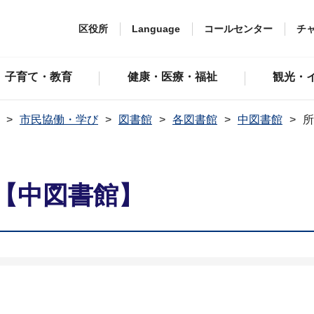
区役所
Language
コールセンター
チ
子育て・教育
健康・医療・福祉
観光・
市民協働・学び
図書館
各図書館
中図書館
所
【中図書館】
ス