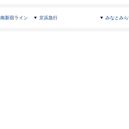
湘南新宿ライン
京浜急行
みなとみら