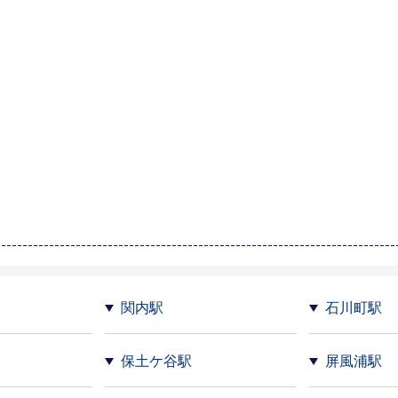
関内駅
石川町駅
保土ケ谷駅
屏風浦駅