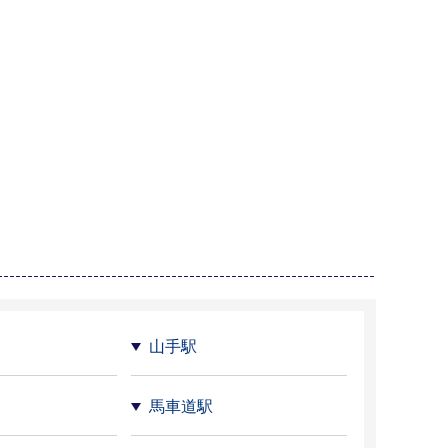
山手駅
馬車道駅